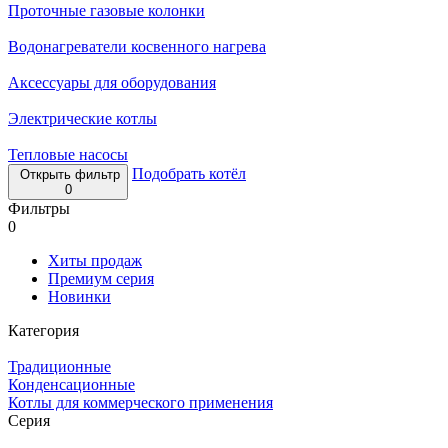
Проточные газовые колонки
Водонагреватели косвенного нагрева
Аксессуары для оборудования
Электрические котлы
Тепловые насосы
Подобрать котёл
Открыть фильтр
0
Фильтры
0
Хиты продаж
Премиум серия
Новинки
Категория
Традиционные
Конденсационные
Котлы для коммерческого применения
Серия