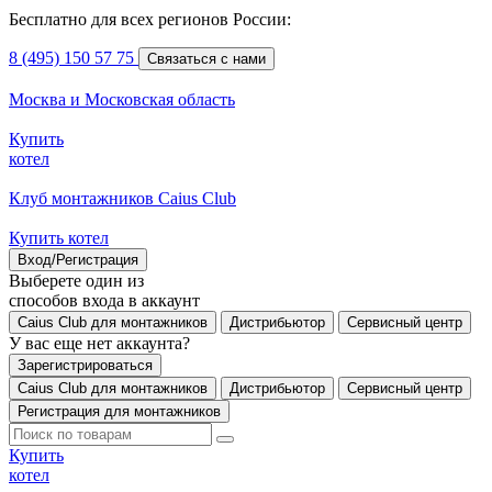
Бесплатно для всех регионов России:
8 (495) 150 57 75
Связаться с нами
Москва и Московская область
Купить
котел
Клуб монтажников Caius Club
Купить котел
Вход/Регистрация
Выберете один из
способов входа в аккаунт
Caius Club для монтажников
Дистрибьютор
Сервисный центр
У вас еще нет аккаунта?
Зарегистрироваться
Caius Club для монтажников
Дистрибьютор
Сервисный центр
Регистрация для монтажников
Купить
котел