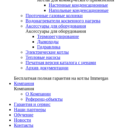
Настенные конденсационные
Напольные конденсационные
Проточные газовые колонки
Водонагреватели косвенного нагрева
Аксессуары для оборудования
Аксессуары для оборудования
Терморегулирование
Дымоходы
Гидравлика
Электрические котлы
Тепловые насосы
Печатная версия каталога с ценами
Архив документации
Бесплатная полная гарантия на котлы Immergas
Компания
Компания
О Компании
Референц-объекты
Гарантия и сервис
Наши партнеры
Обучение
Новости
Контакты