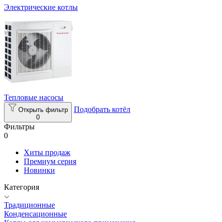
Электрические котлы
Тепловые насосы
Подобрать котёл
Открыть фильтр
0
Фильтры
0
Хиты продаж
Премиум серия
Новинки
Категория
Традиционные
Конденсационные