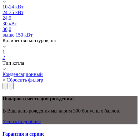
10-24 кВт
24-35 кВт
24,0
30 кВт
30,0
выше 150 кВт
Количество контуров, шт
1
2
Тип котла
Конденсационный
Сбросить фильтр
Подарок в честь дня рождения!
В Ваш день рождения мы дарим 300 бонусных баллов.
Узнать подробнее
Гарантия и сервис