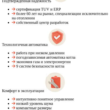
Подтвержденная надежность
сертификация TUV и ERP
более 60 лет на рынке, специализации исключительно
на отоплении
собственный центр разработок
Технологичная автоматика
работа при низком давлении
погодозависимая автоматика котла
экономия газа и электроэнергии
9 систем безопасности котла
Комфорт в эксплуатации
интуитивно понятное управление
низкий уровень шума
компактные размеры