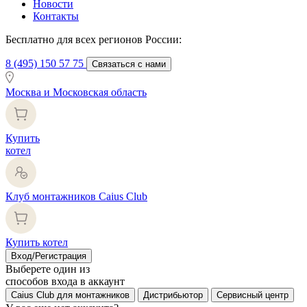
Новости
Контакты
Бесплатно для всех регионов России:
8 (495) 150 57 75
Связаться с нами
Москва и Московская область
Купить
котел
Клуб монтажников Caius Club
Купить котел
Вход/Регистрация
Выберете один из
способов входа в аккаунт
Caius Club для монтажников
Дистрибьютор
Сервисный центр