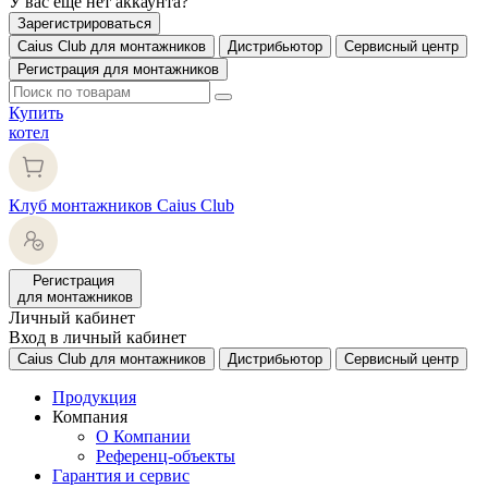
У вас еще нет аккаунта?
Зарегистрироваться
Caius Club для монтажников
Дистрибьютор
Сервисный центр
Регистрация для монтажников
Купить
котел
Клуб монтажников Caius Club
Регистрация
для монтажников
Личный кабинет
Вход в личный кабинет
Caius Club для монтажников
Дистрибьютор
Сервисный центр
Продукция
Компания
О Компании
Референц-объекты
Гарантия и сервис