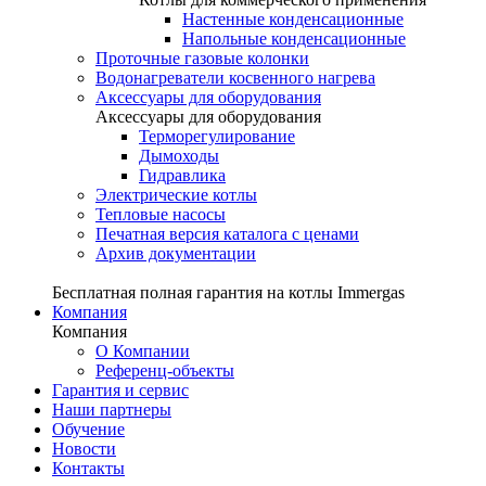
Настенные конденсационные
Напольные конденсационные
Проточные газовые колонки
Водонагреватели косвенного нагрева
Аксессуары для оборудования
Аксессуары для оборудования
Терморегулирование
Дымоходы
Гидравлика
Электрические котлы
Тепловые насосы
Печатная версия каталога с ценами
Архив документации
Бесплатная полная гарантия на котлы Immergas
Компания
Компания
О Компании
Референц-объекты
Гарантия и сервис
Наши партнеры
Обучение
Новости
Контакты