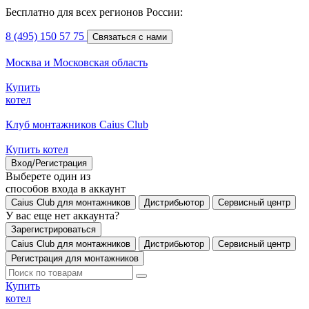
Бесплатно для всех регионов России:
8 (495) 150 57 75
Связаться с нами
Москва и Московская область
Купить
котел
Клуб монтажников Caius Club
Купить котел
Вход/Регистрация
Выберете один из
способов входа в аккаунт
Caius Club для монтажников
Дистрибьютор
Сервисный центр
У вас еще нет аккаунта?
Зарегистрироваться
Caius Club для монтажников
Дистрибьютор
Сервисный центр
Регистрация для монтажников
Купить
котел