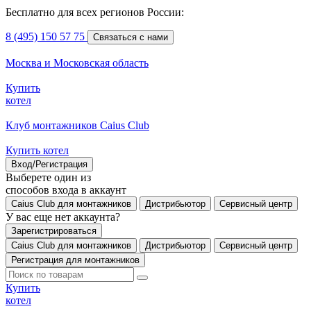
Бесплатно для всех регионов России:
8 (495) 150 57 75
Связаться с нами
Москва и Московская область
Купить
котел
Клуб монтажников Caius Club
Купить котел
Вход/Регистрация
Выберете один из
способов входа в аккаунт
Caius Club для монтажников
Дистрибьютор
Сервисный центр
У вас еще нет аккаунта?
Зарегистрироваться
Caius Club для монтажников
Дистрибьютор
Сервисный центр
Регистрация для монтажников
Купить
котел