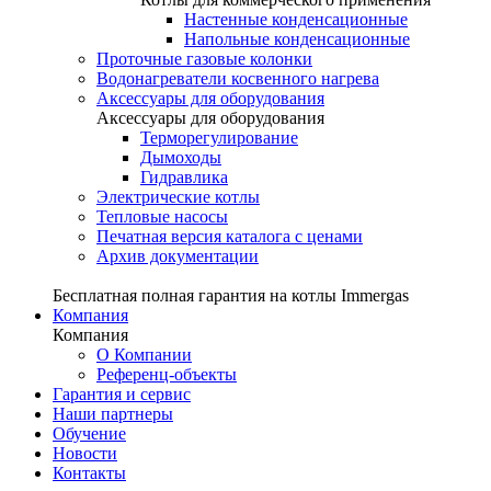
Настенные конденсационные
Напольные конденсационные
Проточные газовые колонки
Водонагреватели косвенного нагрева
Аксессуары для оборудования
Аксессуары для оборудования
Терморегулирование
Дымоходы
Гидравлика
Электрические котлы
Тепловые насосы
Печатная версия каталога с ценами
Архив документации
Бесплатная полная гарантия на котлы Immergas
Компания
Компания
О Компании
Референц-объекты
Гарантия и сервис
Наши партнеры
Обучение
Новости
Контакты