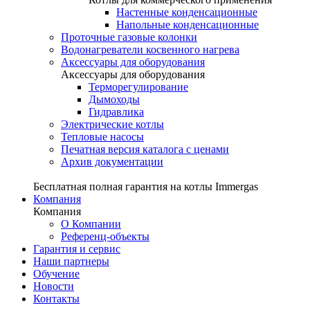
Настенные конденсационные
Напольные конденсационные
Проточные газовые колонки
Водонагреватели косвенного нагрева
Аксессуары для оборудования
Аксессуары для оборудования
Терморегулирование
Дымоходы
Гидравлика
Электрические котлы
Тепловые насосы
Печатная версия каталога с ценами
Архив документации
Бесплатная полная гарантия на котлы Immergas
Компания
Компания
О Компании
Референц-объекты
Гарантия и сервис
Наши партнеры
Обучение
Новости
Контакты