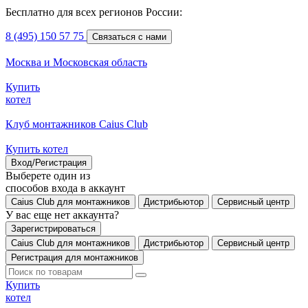
Бесплатно для всех регионов России:
8 (495) 150 57 75
Связаться с нами
Москва и Московская область
Купить
котел
Клуб монтажников Caius Club
Купить котел
Вход/Регистрация
Выберете один из
способов входа в аккаунт
Caius Club для монтажников
Дистрибьютор
Сервисный центр
У вас еще нет аккаунта?
Зарегистрироваться
Caius Club для монтажников
Дистрибьютор
Сервисный центр
Регистрация для монтажников
Купить
котел