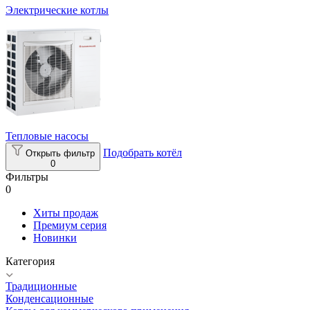
Электрические котлы
Тепловые насосы
Подобрать котёл
Открыть фильтр
0
Фильтры
0
Хиты продаж
Премиум серия
Новинки
Категория
Традиционные
Конденсационные