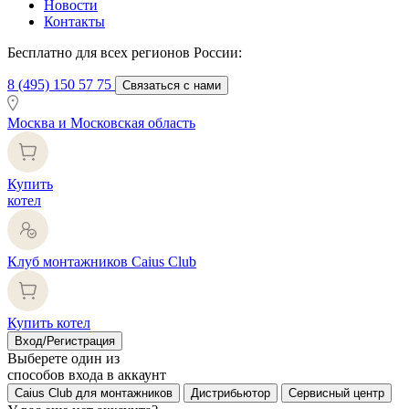
Новости
Контакты
Бесплатно для всех регионов России:
8 (495) 150 57 75
Связаться с нами
Москва и Московская область
Купить
котел
Клуб монтажников Caius Club
Купить котел
Вход/Регистрация
Выберете один из
способов входа в аккаунт
Caius Club для монтажников
Дистрибьютор
Сервисный центр