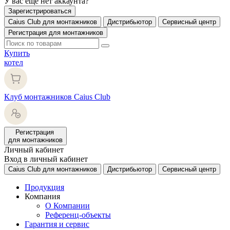
У вас еще нет аккаунта?
Зарегистрироваться
Caius Club для монтажников
Дистрибьютор
Сервисный центр
Регистрация для монтажников
Купить
котел
Клуб монтажников Caius Club
Регистрация
для монтажников
Личный кабинет
Вход в личный кабинет
Caius Club для монтажников
Дистрибьютор
Сервисный центр
Продукция
Компания
О Компании
Референц-объекты
Гарантия и сервис