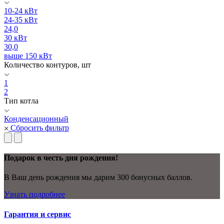
10-24 кВт
24-35 кВт
24,0
30 кВт
30,0
выше 150 кВт
Количество контуров, шт
1
2
Тип котла
Конденсационный
Сбросить фильтр
Подарок в честь дня рождения!
В Ваш день рождения мы дарим 300 бонусных баллов.
Узнать подробнее
Гарантия и сервис