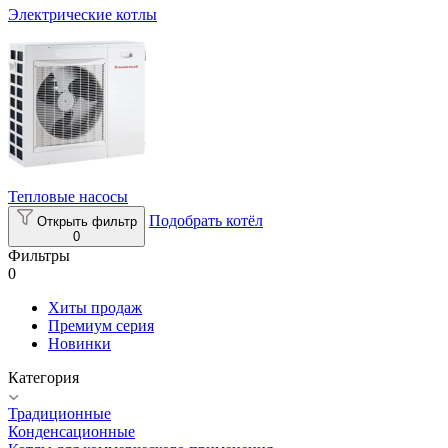
Электрические котлы
Тепловые насосы
Подобрать котёл
Открыть фильтр
0
Фильтры
0
Хиты продаж
Премиум серия
Новинки
Категория
Традиционные
Конденсационные