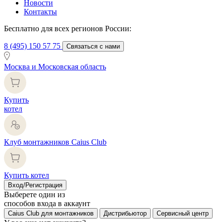
Новости
Контакты
Бесплатно для всех регионов России:
8 (495) 150 57 75
Связаться с нами
Москва и Московская область
Купить
котел
Клуб монтажников Caius Club
Купить котел
Вход/Регистрация
Выберете один из
способов входа в аккаунт
Caius Club для монтажников
Дистрибьютор
Сервисный центр