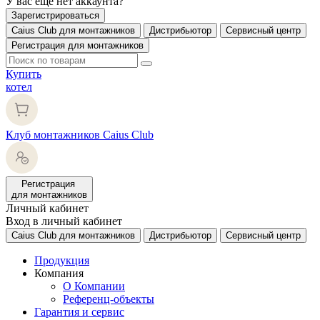
У вас еще нет аккаунта?
Зарегистрироваться
Caius Club для монтажников
Дистрибьютор
Сервисный центр
Регистрация для монтажников
Купить
котел
Клуб монтажников Caius Club
Регистрация
для монтажников
Личный кабинет
Вход в личный кабинет
Caius Club для монтажников
Дистрибьютор
Сервисный центр
Продукция
Компания
О Компании
Референц-объекты
Гарантия и сервис