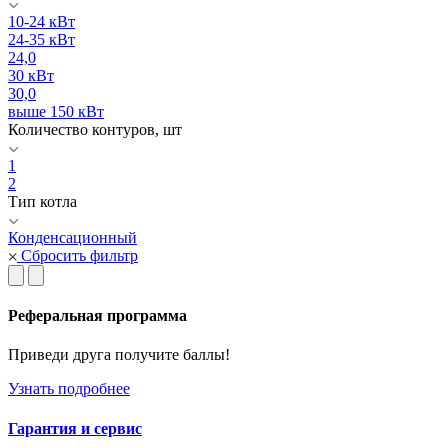
10-24 кВт
24-35 кВт
24,0
30 кВт
30,0
выше 150 кВт
Количество контуров, шт
1
2
Тип котла
Конденсационный
Сбросить фильтр
Реферальная программа
Приведи друга получите баллы!
Узнать подробнее
Гарантия и сервис