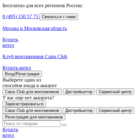
Бесплатно для всех регионов России:
8 (495) 150 57 75
Связаться с нами
Москва и Московская область
Купить
котел
Клуб монтажников Caius Club
Купить котел
Вход/Регистрация
Выберете один из
способов входа в аккаунт
Caius Club для монтажников
Дистрибьютор
Сервисный центр
У вас еще нет аккаунта?
Зарегистрироваться
Caius Club для монтажников
Дистрибьютор
Сервисный центр
Регистрация для монтажников
Купить
котел