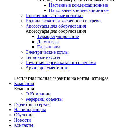
Настенные конденсационные
Напольные конденсационные
Проточные газовые колонки
Водонагреватели косвенного нагрева
Аксессуары для оборудования
Аксессуары для оборудования
Терморегулирование
Дымоходы
Гидравлика
Электрические котлы
Тепловые насосы
Печатная версия каталога с ценами
Архив документации
Бесплатная полная гарантия на котлы Immergas
Компания
Компания
О Компании
Референц-объекты
Гарантия и сервис
Наши партнеры
Обучение
Новости
Контакты