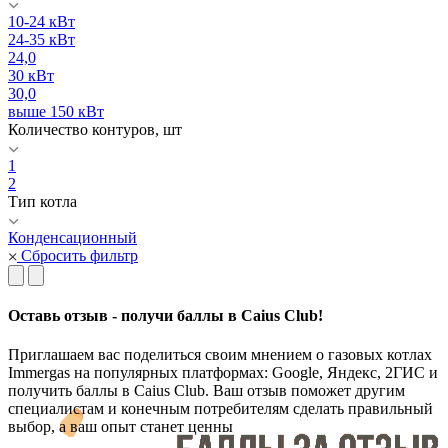
10-24 кВт
24-35 кВт
24,0
30 кВт
30,0
выше 150 кВт
Количество контуров, шт
1
2
Тип котла
Конденсационный
Сбросить фильтр
Оставь отзыв - получи баллы в Caius Club!
Приглашаем вас поделиться своим мнением о газовых котлах
Immergas на популярных платформах: Google, Яндекс, 2ГИС и
получить баллы в Caius Club. Ваш отзыв поможет другим
специалистам и конечным потребителям сделать правильный
выбор, а ваш опыт станет ценны