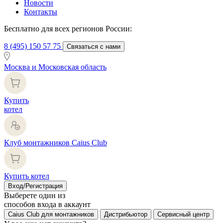
Новости
Контакты
Бесплатно для всех регионов России:
8 (495) 150 57 75
Связаться с нами
Москва и Московская область
Купить
котел
Клуб монтажников Caius Club
Купить котел
Вход/Регистрация
Выберете один из
способов входа в аккаунт
Caius Club для монтажников
Дистрибьютор
Сервисный центр