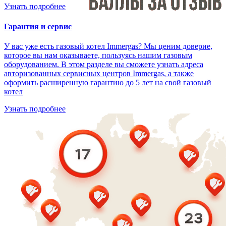
Узнать подробнее
Гарантия и сервис
У вас уже есть газовый котел Immergas? Мы ценим доверие,
которое вы нам оказываете, пользуясь нашим газовым
оборудованием. В этом разделе вы сможете узнать адреса
авторизованных сервисных центров Immergas, а также
оформить расширенную гарантию до 5 лет на свой газовый
котел
Узнать подробнее