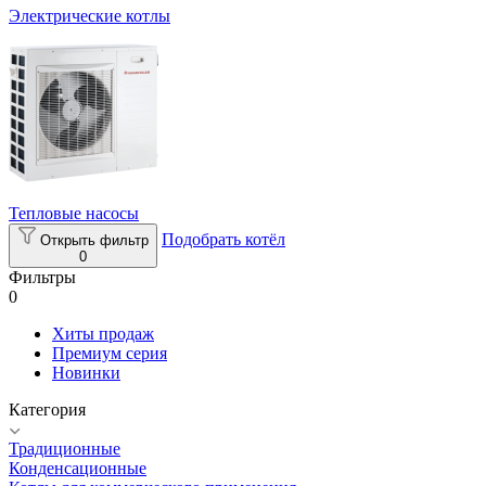
Электрические котлы
Тепловые насосы
Подобрать котёл
Открыть фильтр
0
Фильтры
0
Хиты продаж
Премиум серия
Новинки
Категория
Традиционные
Конденсационные