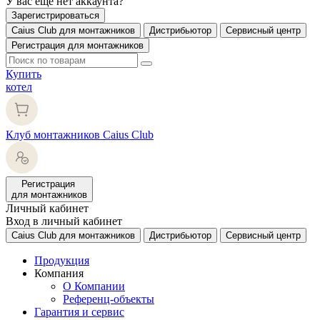
У вас еще нет аккаунта?
Зарегистрироваться
Caius Club для монтажников
Дистрибьютор
Сервисный центр
Регистрация для монтажников
Купить
котел
Клуб монтажников Caius Club
Регистрация
для монтажников
Личный кабинет
Вход в личный кабинет
Caius Club для монтажников
Дистрибьютор
Сервисный центр
Продукция
Компания
О Компании
Референц-объекты
Гарантия и сервис