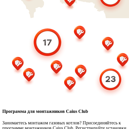
Программа для монтажников Caius Club
Занимаетесь монтажом газовых котлов? Присоединяйтесь к
программе монтажников Caius Club. Регистрируйте установки