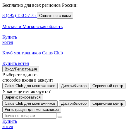
Бесплатно для всех регионов России:
8 (495) 150 57 75
Связаться с нами
Москва и Московская область
Купить
котел
Клуб монтажников Caius Club
Купить котел
Вход/Регистрация
Выберете один из
способов входа в аккаунт
Caius Club для монтажников
Дистрибьютор
Сервисный центр
У вас еще нет аккаунта?
Зарегистрироваться
Caius Club для монтажников
Дистрибьютор
Сервисный центр
Регистрация для монтажников
Купить
котел