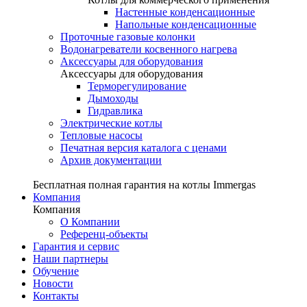
Настенные конденсационные
Напольные конденсационные
Проточные газовые колонки
Водонагреватели косвенного нагрева
Аксессуары для оборудования
Аксессуары для оборудования
Терморегулирование
Дымоходы
Гидравлика
Электрические котлы
Тепловые насосы
Печатная версия каталога с ценами
Архив документации
Бесплатная полная гарантия на котлы Immergas
Компания
Компания
О Компании
Референц-объекты
Гарантия и сервис
Наши партнеры
Обучение
Новости
Контакты