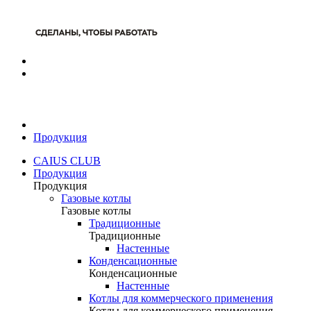
Продукция
CAIUS CLUB
Продукция
Продукция
Газовые котлы
Газовые котлы
Традиционные
Традиционные
Настенные
Конденсационные
Конденсационные
Настенные
Котлы для коммерческого применения
Котлы для коммерческого применения