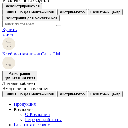
У вас еще нет аккаунта?
Зарегистрироваться
Caius Club для монтажников
Дистрибьютор
Сервисный центр
Регистрация для монтажников
Купить
котел
Клуб монтажников Caius Club
Регистрация
для монтажников
Личный кабинет
Вход в личный кабинет
Caius Club для монтажников
Дистрибьютор
Сервисный центр
Продукция
Компания
О Компании
Референц-объекты
Гарантия и сервис