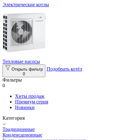
Электрические котлы
Тепловые насосы
Подобрать котёл
Открыть фильтр
0
Фильтры
0
Хиты продаж
Премиум серия
Новинки
Категория
Традиционные
Конденсационные