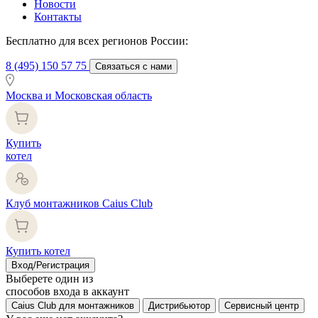
Новости
Контакты
Бесплатно для всех регионов России:
8 (495) 150 57 75
Связаться с нами
Москва и Московская область
Купить
котел
Клуб монтажников Caius Club
Купить котел
Вход/Регистрация
Выберете один из
способов входа в аккаунт
Caius Club для монтажников
Дистрибьютор
Сервисный центр