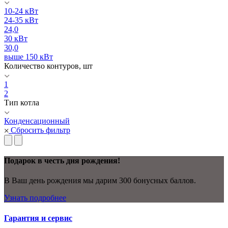
10-24 кВт
24-35 кВт
24,0
30 кВт
30,0
выше 150 кВт
Количество контуров, шт
1
2
Тип котла
Конденсационный
Сбросить фильтр
Подарок в честь дня рождения!
В Ваш день рождения мы дарим 300 бонусных баллов.
Узнать подробнее
Гарантия и сервис