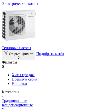
Электрические котлы
Тепловые насосы
Подобрать котёл
Открыть фильтр
0
Фильтры
0
Хиты продаж
Премиум серия
Новинки
Категория
Традиционные
Конденсационные