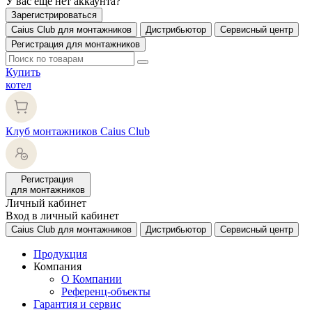
У вас еще нет аккаунта?
Зарегистрироваться
Caius Club для монтажников
Дистрибьютор
Сервисный центр
Регистрация для монтажников
Купить
котел
Клуб монтажников Caius Club
Регистрация
для монтажников
Личный кабинет
Вход в личный кабинет
Caius Club для монтажников
Дистрибьютор
Сервисный центр
Продукция
Компания
О Компании
Референц-объекты
Гарантия и сервис