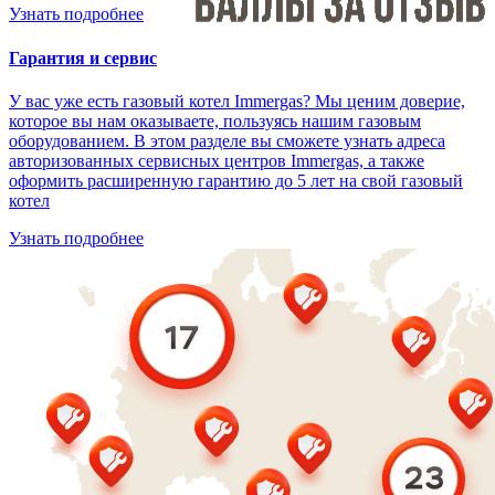
Узнать подробнее
Гарантия и сервис
У вас уже есть газовый котел Immergas? Мы ценим доверие,
которое вы нам оказываете, пользуясь нашим газовым
оборудованием. В этом разделе вы сможете узнать адреса
авторизованных сервисных центров Immergas, а также
оформить расширенную гарантию до 5 лет на свой газовый
котел
Узнать подробнее