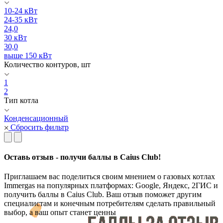
10-24 кВт
24-35 кВт
24,0
30 кВт
30,0
выше 150 кВт
Количество контуров, шт
1
2
Тип котла
Конденсационный
Сбросить фильтр
Оставь отзыв - получи баллы в Caius Club!
Приглашаем вас поделиться своим мнением о газовых котлах
Immergas на популярных платформах: Google, Яндекс, 2ГИС и
получить баллы в Caius Club. Ваш отзыв поможет другим
специалистам и конечным потребителям сделать правильный
выбор, а ваш опыт станет ценны