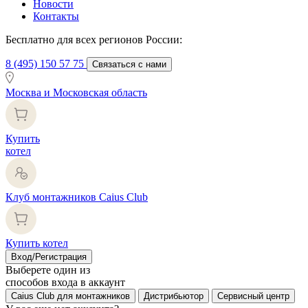
Новости
Контакты
Бесплатно для всех регионов России:
8 (495) 150 57 75
Связаться с нами
Москва и Московская область
Купить
котел
Клуб монтажников Caius Club
Купить котел
Вход/Регистрация
Выберете один из
способов входа в аккаунт
Caius Club для монтажников
Дистрибьютор
Сервисный центр