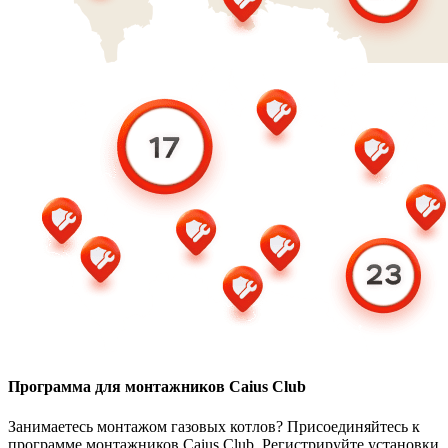
Программа для монтажников Caius Club
Занимаетесь монтажом газовых котлов? Присоединяйтесь к
программе монтажников Caius Club. Регистрируйте установки