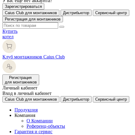
У вас еще нет аккаунта?
Зарегистрироваться
Caius Club для монтажников
Дистрибьютор
Сервисный центр
Регистрация для монтажников
Купить
котел
Клуб монтажников Caius Club
Регистрация
для монтажников
Личный кабинет
Вход в личный кабинет
Caius Club для монтажников
Дистрибьютор
Сервисный центр
Продукция
Компания
О Компании
Референц-объекты
Гарантия и сервис