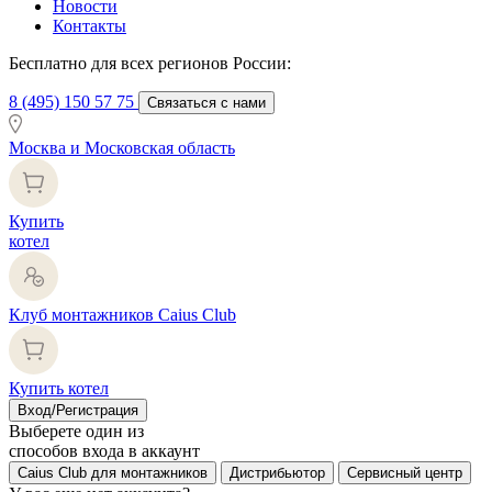
Новости
Контакты
Бесплатно для всех регионов России:
8 (495) 150 57 75
Связаться с нами
Москва и Московская область
Купить
котел
Клуб монтажников Caius Club
Купить котел
Вход/Регистрация
Выберете один из
способов входа в аккаунт
Caius Club для монтажников
Дистрибьютор
Сервисный центр