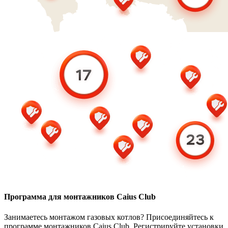
Программа для монтажников Caius Club
Занимаетесь монтажом газовых котлов? Присоединяйтесь к
программе монтажников Caius Club. Регистрируйте установки