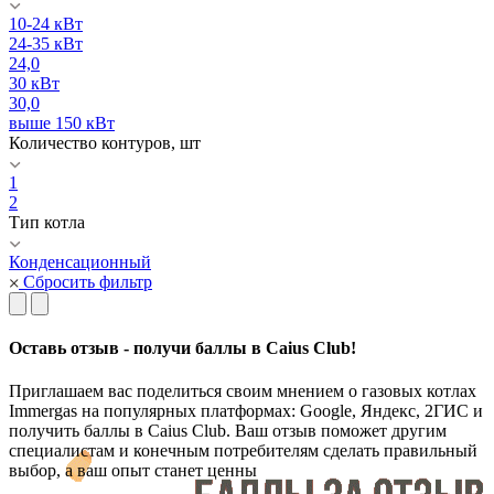
10-24 кВт
24-35 кВт
24,0
30 кВт
30,0
выше 150 кВт
Количество контуров, шт
1
2
Тип котла
Конденсационный
Сбросить фильтр
Оставь отзыв - получи баллы в Caius Club!
Приглашаем вас поделиться своим мнением о газовых котлах
Immergas на популярных платформах: Google, Яндекс, 2ГИС и
получить баллы в Caius Club. Ваш отзыв поможет другим
специалистам и конечным потребителям сделать правильный
выбор, а ваш опыт станет ценны