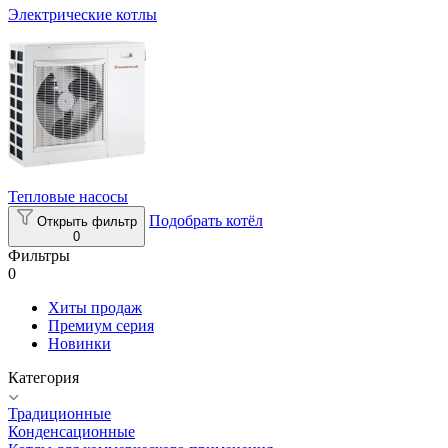
Электрические котлы
Тепловые насосы
Подобрать котёл
Открыть фильтр
0
Фильтры
0
Хиты продаж
Премиум серия
Новинки
Категория
Традиционные
Конденсационные