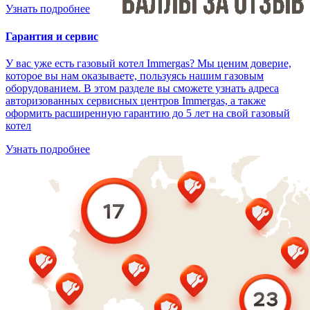
Узнать подробнее
Гарантия и сервис
У вас уже есть газовый котел Immergas? Мы ценим доверие,
которое вы нам оказываете, пользуясь нашим газовым
оборудованием. В этом разделе вы сможете узнать адреса
авторизованных сервисных центров Immergas, а также
оформить расширенную гарантию до 5 лет на свой газовый
котел
Узнать подробнее