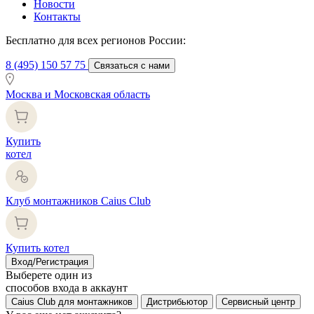
Новости
Контакты
Бесплатно для всех регионов России:
8 (495) 150 57 75
Связаться с нами
Москва и Московская область
Купить
котел
Клуб монтажников Caius Club
Купить котел
Вход/Регистрация
Выберете один из
способов входа в аккаунт
Caius Club для монтажников
Дистрибьютор
Сервисный центр