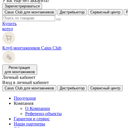
У вас еще нет аккаунта?
Зарегистрироваться
Caius Club для монтажников
Дистрибьютор
Сервисный центр
Купить
котел
Клуб монтажников Caius Club
Регистрация
для монтажников
Личный кабинет
Вход в личный кабинет
Caius Club для монтажников
Дистрибьютор
Сервисный центр
Продукция
Компания
О Компании
Референц-объекты
Гарантия и сервис
Наши партнеры