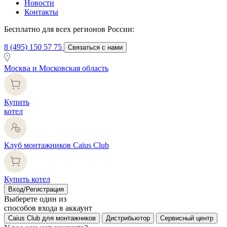
Новости
Контакты
Бесплатно для всех регионов России:
8 (495) 150 57 75
Связаться с нами
Москва и Московская область
Купить
котел
Клуб монтажников Caius Club
Купить котел
Вход/Регистрация
Выберете один из
способов входа в аккаунт
Caius Club для монтажников
Дистрибьютор
Сервисный центр