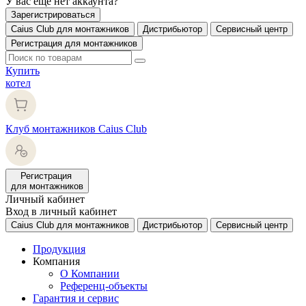
У вас еще нет аккаунта?
Зарегистрироваться
Caius Club для монтажников
Дистрибьютор
Сервисный центр
Регистрация для монтажников
Купить
котел
Клуб монтажников Caius Club
Регистрация
для монтажников
Личный кабинет
Вход в личный кабинет
Caius Club для монтажников
Дистрибьютор
Сервисный центр
Продукция
Компания
О Компании
Референц-объекты
Гарантия и сервис