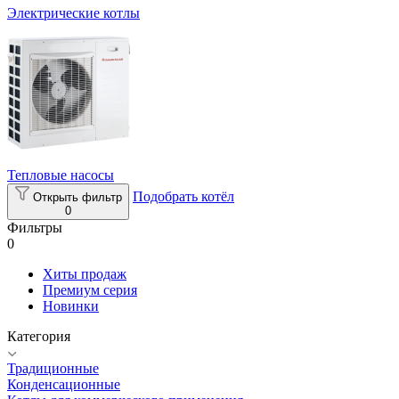
Электрические котлы
Тепловые насосы
Подобрать котёл
Открыть фильтр
0
Фильтры
0
Хиты продаж
Премиум серия
Новинки
Категория
Традиционные
Конденсационные