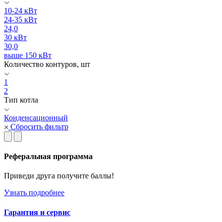
10-24 кВт
24-35 кВт
24,0
30 кВт
30,0
выше 150 кВт
Количество контуров, шт
1
2
Тип котла
Конденсационный
Сбросить фильтр
Реферальная программа
Приведи друга получите баллы!
Узнать подробнее
Гарантия и сервис