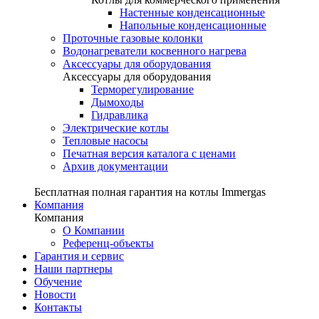
Настенные конденсационные
Напольные конденсационные
Проточные газовые колонки
Водонагреватели косвенного нагрева
Аксессуары для оборудования
Аксессуары для оборудования
Терморегулирование
Дымоходы
Гидравлика
Электрические котлы
Тепловые насосы
Печатная версия каталога с ценами
Архив документации
Бесплатная полная гарантия на котлы Immergas
Компания
Компания
О Компании
Референц-объекты
Гарантия и сервис
Наши партнеры
Обучение
Новости
Контакты