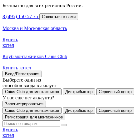
Бесплатно для всех регионов России:
8 (495) 150 57 75
Связаться с нами
Москва и Московская область
Купить
котел
Клуб монтажников Caius Club
Купить котел
Вход/Регистрация
Выберете один из
способов входа в аккаунт
Caius Club для монтажников
Дистрибьютор
Сервисный центр
У вас еще нет аккаунта?
Зарегистрироваться
Caius Club для монтажников
Дистрибьютор
Сервисный центр
Регистрация для монтажников
Купить
котел