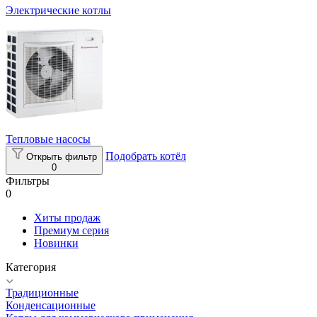
Электрические котлы
Тепловые насосы
Подобрать котёл
Открыть фильтр
0
Фильтры
0
Хиты продаж
Премиум серия
Новинки
Категория
Традиционные
Конденсационные