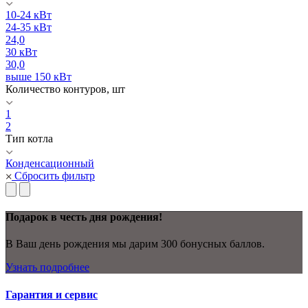
10-24 кВт
24-35 кВт
24,0
30 кВт
30,0
выше 150 кВт
Количество контуров, шт
1
2
Тип котла
Конденсационный
Сбросить фильтр
Подарок в честь дня рождения!
В Ваш день рождения мы дарим 300 бонусных баллов.
Узнать подробнее
Гарантия и сервис