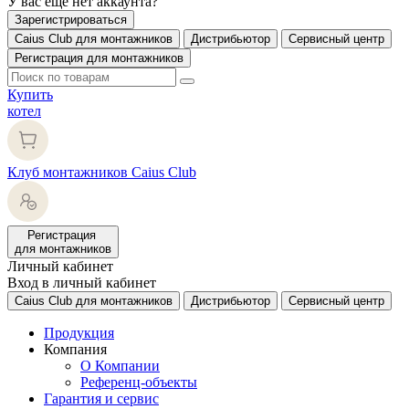
У вас еще нет аккаунта?
Зарегистрироваться
Caius Club для монтажников
Дистрибьютор
Сервисный центр
Регистрация для монтажников
Купить
котел
Клуб монтажников Caius Club
Регистрация
для монтажников
Личный кабинет
Вход в личный кабинет
Caius Club для монтажников
Дистрибьютор
Сервисный центр
Продукция
Компания
О Компании
Референц-объекты
Гарантия и сервис