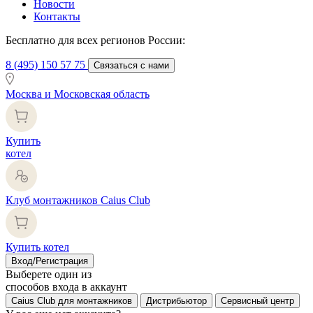
Новости
Контакты
Бесплатно для всех регионов России:
8 (495) 150 57 75
Связаться с нами
Москва и Московская область
Купить
котел
Клуб монтажников Caius Club
Купить котел
Вход/Регистрация
Выберете один из
способов входа в аккаунт
Caius Club для монтажников
Дистрибьютор
Сервисный центр