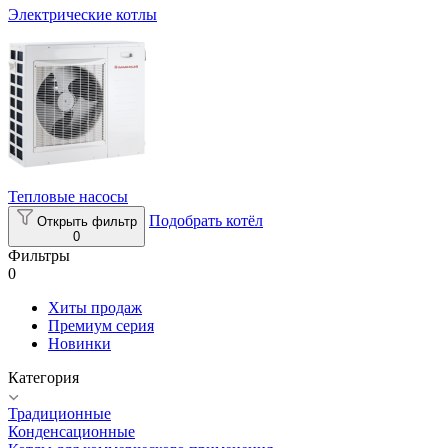
Электрические котлы
Тепловые насосы
Подобрать котёл
Открыть фильтр
0
Фильтры
0
Хиты продаж
Премиум серия
Новинки
Категория
Традиционные
Конденсационные