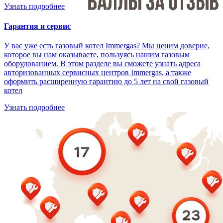
Узнать подробнее
Гарантия и сервис
У вас уже есть газовый котел Immergas? Мы ценим доверие,
которое вы нам оказываете, пользуясь нашим газовым
оборудованием. В этом разделе вы сможете узнать адреса
авторизованных сервисных центров Immergas, а также
оформить расширенную гарантию до 5 лет на свой газовый
котел
Узнать подробнее