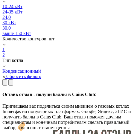
10-24 кВт
24-35 кВт
24,0
30 кВт
30,0
выше 150 кВт
Количество контуров, шт
1
2
Тип котла
Конденсационный
Сбросить фильтр
Оставь отзыв - получи баллы в Caius Club!
Приглашаем вас поделиться своим мнением о газовых котлах
Immergas на популярных платформах: Google, Яндекс, 2ГИС и
получить баллы в Caius Club. Ваш отзыв поможет другим
специалистам и конечным потребителям сделать правильный
выбор, а ваш опыт станет ценны