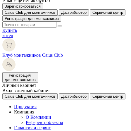
У вас еще нет аккаунта?
Зарегистрироваться
Caius Club для монтажников
Дистрибьютор
Сервисный центр
Регистрация для монтажников
Купить
котел
Клуб монтажников Caius Club
Регистрация
для монтажников
Личный кабинет
Вход в личный кабинет
Caius Club для монтажников
Дистрибьютор
Сервисный центр
Продукция
Компания
О Компании
Референц-объекты
Гарантия и сервис