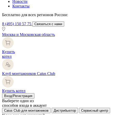
Новости
Контакты
Бесплатно для всех регионов России:
8 (495) 150 57 75
Связаться с нами
Москва и Московская область
Купить
котел
Клуб монтажников Caius Club
Купить котел
Вход/Регистрация
Выберете один из
способов входа в аккаунт
Caius Club для монтажников
Дистрибьютор
Сервисный центр