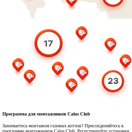
Программа для монтажников Caius Club
Занимаетесь монтажом газовых котлов? Присоединяйтесь к
программе монтажников Caius Club. Регистрируйте установки