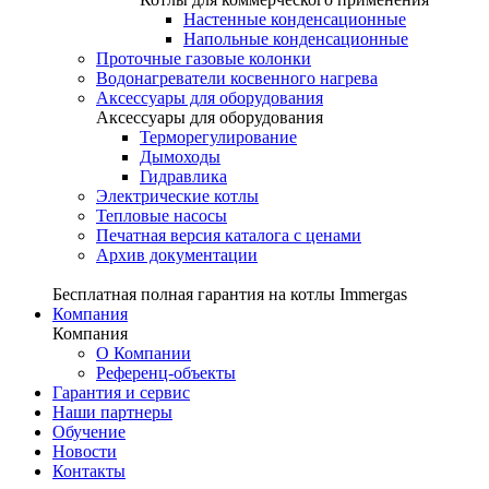
Настенные конденсационные
Напольные конденсационные
Проточные газовые колонки
Водонагреватели косвенного нагрева
Аксессуары для оборудования
Аксессуары для оборудования
Терморегулирование
Дымоходы
Гидравлика
Электрические котлы
Тепловые насосы
Печатная версия каталога с ценами
Архив документации
Бесплатная полная гарантия на котлы Immergas
Компания
Компания
О Компании
Референц-объекты
Гарантия и сервис
Наши партнеры
Обучение
Новости
Контакты