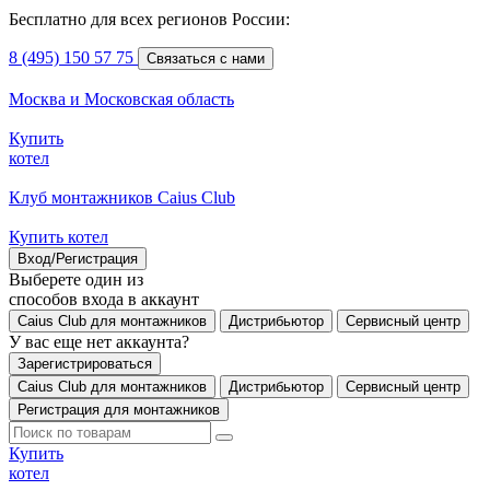
Бесплатно для всех регионов России:
8 (495) 150 57 75
Связаться с нами
Москва и Московская область
Купить
котел
Клуб монтажников Caius Club
Купить котел
Вход/Регистрация
Выберете один из
способов входа в аккаунт
Caius Club для монтажников
Дистрибьютор
Сервисный центр
У вас еще нет аккаунта?
Зарегистрироваться
Caius Club для монтажников
Дистрибьютор
Сервисный центр
Регистрация для монтажников
Купить
котел