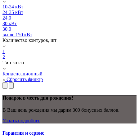
10-24 кВт
24-35 кВт
24,0
30 кВт
30,0
выше 150 кВт
Количество контуров, шт
1
2
Тип котла
Конденсационный
Сбросить фильтр
Подарок в честь дня рождения!
В Ваш день рождения мы дарим 300 бонусных баллов.
Узнать подробнее
Гарантия и сервис