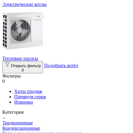
Электрические котлы
Тепловые насосы
Подобрать котёл
Открыть фильтр
0
Фильтры
0
Хиты продаж
Премиум серия
Новинки
Категория
Традиционные
Конденсационные