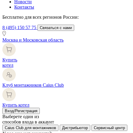
Новости
Контакты
Бесплатно для всех регионов России:
8 (495) 150 57 75
Связаться с нами
Москва и Московская область
Купить
котел
Клуб монтажников Caius Club
Купить котел
Вход/Регистрация
Выберете один из
способов входа в аккаунт
Caius Club для монтажников
Дистрибьютор
Сервисный центр