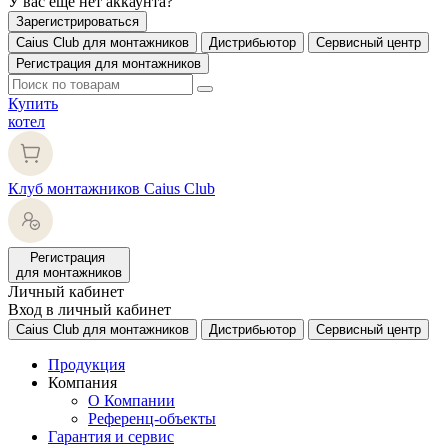
У вас еще нет аккаунта?
Зарегистрироваться
Caius Club для монтажников
Дистрибьютор
Сервисный центр
Регистрация для монтажников
Купить
котел
Клуб монтажников Caius Club
Регистрация
для монтажников
Личный кабинет
Вход в личный кабинет
Caius Club для монтажников
Дистрибьютор
Сервисный центр
Продукция
Компания
О Компании
Референц-объекты
Гарантия и сервис