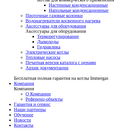
Настенные конденсационные
Напольные конденсационные
Проточные газовые колонки
Водонагреватели косвенного нагрева
Аксессуары для оборудования
Аксессуары для оборудования
Терморегулирование
Дымоходы
Гидравлика
Электрические котлы
Тепловые насосы
Печатная версия каталога с ценами
Архив документации
Бесплатная полная гарантия на котлы Immergas
Компания
Компания
О Компании
Референц-объекты
Гарантия и сервис
Наши партнеры
Обучение
Новости
Контакты