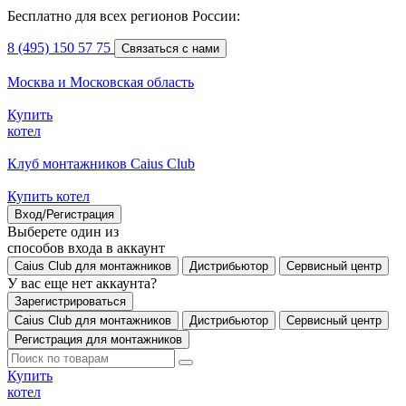
Бесплатно для всех регионов России:
8 (495) 150 57 75
Связаться с нами
Москва и Московская область
Купить
котел
Клуб монтажников Caius Club
Купить котел
Вход/Регистрация
Выберете один из
способов входа в аккаунт
Caius Club для монтажников
Дистрибьютор
Сервисный центр
У вас еще нет аккаунта?
Зарегистрироваться
Caius Club для монтажников
Дистрибьютор
Сервисный центр
Регистрация для монтажников
Купить
котел