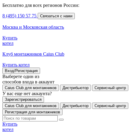
Бесплатно для всех регионов России:
8 (495) 150 57 75
Связаться с нами
Москва и Московская область
Купить
котел
Клуб монтажников Caius Club
Купить котел
Вход/Регистрация
Выберете один из
способов входа в аккаунт
Caius Club для монтажников
Дистрибьютор
Сервисный центр
У вас еще нет аккаунта?
Зарегистрироваться
Caius Club для монтажников
Дистрибьютор
Сервисный центр
Регистрация для монтажников
Купить
котел