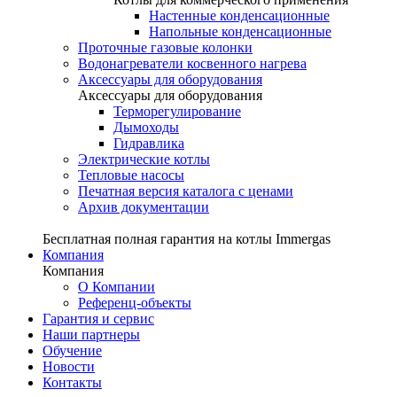
Настенные конденсационные
Напольные конденсационные
Проточные газовые колонки
Водонагреватели косвенного нагрева
Аксессуары для оборудования
Аксессуары для оборудования
Терморегулирование
Дымоходы
Гидравлика
Электрические котлы
Тепловые насосы
Печатная версия каталога с ценами
Архив документации
Бесплатная полная гарантия на котлы Immergas
Компания
Компания
О Компании
Референц-объекты
Гарантия и сервис
Наши партнеры
Обучение
Новости
Контакты