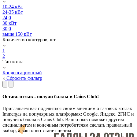
10-24 кВт
24-35 кВт
24,0
30 кВт
30,0
выше 150 кВт
Количество контуров, шт
1
2
Тип котла
Конденсационный
Сбросить фильтр
Оставь отзыв - получи баллы в Caius Club!
Приглашаем вас поделиться своим мнением о газовых котлах
Immergas на популярных платформах: Google, Яндекс, 2ГИС и
получить баллы в Caius Club. Ваш отзыв поможет другим
специалистам и конечным потребителям сделать правильный
выбор, а ваш опыт станет ценны