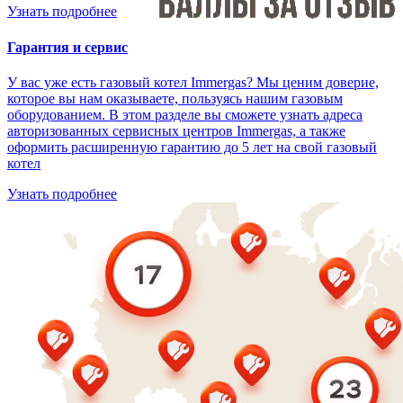
Узнать подробнее
Гарантия и сервис
У вас уже есть газовый котел Immergas? Мы ценим доверие,
которое вы нам оказываете, пользуясь нашим газовым
оборудованием. В этом разделе вы сможете узнать адреса
авторизованных сервисных центров Immergas, а также
оформить расширенную гарантию до 5 лет на свой газовый
котел
Узнать подробнее