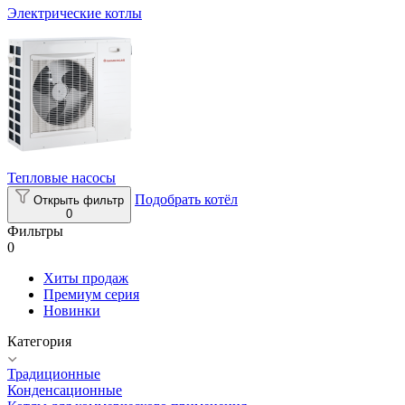
Электрические котлы
Тепловые насосы
Подобрать котёл
Открыть фильтр
0
Фильтры
0
Хиты продаж
Премиум серия
Новинки
Категория
Традиционные
Конденсационные