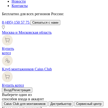
Новости
Контакты
Бесплатно для всех регионов России:
8 (495) 150 57 75
Связаться с нами
Москва и Московская область
Купить
котел
Клуб монтажников Caius Club
Купить котел
Вход/Регистрация
Выберете один из
способов входа в аккаунт
Caius Club для монтажников
Дистрибьютор
Сервисный центр