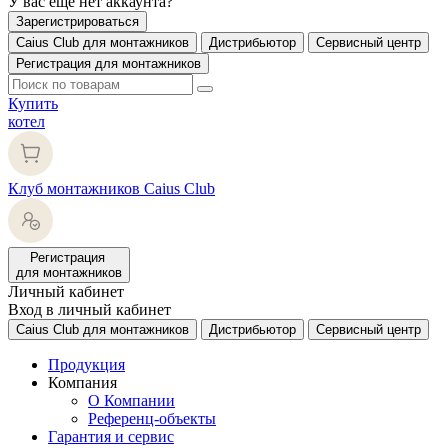
У вас еще нет аккаунта?
Зарегистрироваться
Caius Club для монтажников
Дистрибьютор
Сервисный центр
Регистрация для монтажников
Купить
котел
Клуб монтажников Caius Club
Регистрация
для монтажников
Личный кабинет
Вход в личный кабинет
Caius Club для монтажников
Дистрибьютор
Сервисный центр
Продукция
Компания
О Компании
Референц-объекты
Гарантия и сервис