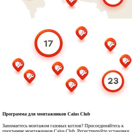
Программа для монтажников Caius Club
Занимаетесь монтажом газовых котлов? Присоединяйтесь к
программе монтажников Caius Club. Регистрируйте установки