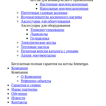
Настенные конденсационные
Напольные конденсационные
Проточные газовые колонки
Водонагреватели косвенного нагрева
Аксессуары для оборудования
Аксессуары для оборудования
Терморегулирование
Дымоходы
Гидравлика
Электрические котлы
Тепловые насосы
Печатная версия каталога с ценами
Архив документации
Бесплатная полная гарантия на котлы Immergas
Компания
Компания
О Компании
Референц-объекты
Гарантия и сервис
Наши партнеры
Обучение
Новости
Контакты