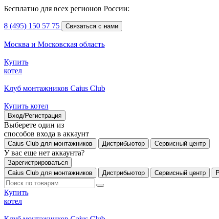
Бесплатно для всех регионов России:
8 (495) 150 57 75
Связаться с нами
Москва и Московская область
Купить
котел
Клуб монтажников Caius Club
Купить котел
Вход/Регистрация
Выберете один из
способов входа в аккаунт
Caius Club для монтажников
Дистрибьютор
Сервисный центр
У вас еще нет аккаунта?
Зарегистрироваться
Caius Club для монтажников
Дистрибьютор
Сервисный центр
Купить
котел
Клуб монтажников Caius Club