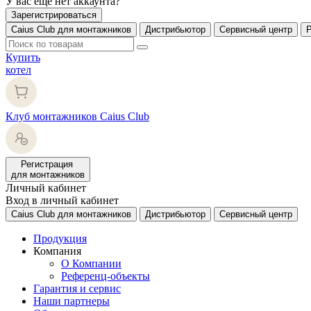
У вас еще нет аккаунта?
Зарегистрироваться
Caius Club для монтажников
Дистрибьютор
Сервисный центр
Купить
котел
Клуб монтажников Caius Club
Регистрация
для монтажников
Личный кабинет
Вход в личный кабинет
Caius Club для монтажников
Дистрибьютор
Сервисный центр
Продукция
Компания
О Компании
Референц-объекты
Гарантия и сервис
Наши партнеры