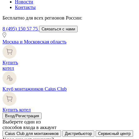
Новости
Контакты
Бесплатно для всех регионов России:
8 (495) 150 57 75
Связаться с нами
Москва и Московская область
Купить
котел
Клуб монтажников Caius Club
Купить котел
Вход/Регистрация
Выберете один из
способов входа в аккаунт
Caius Club для монтажников
Дистрибьютор
Сервисный центр