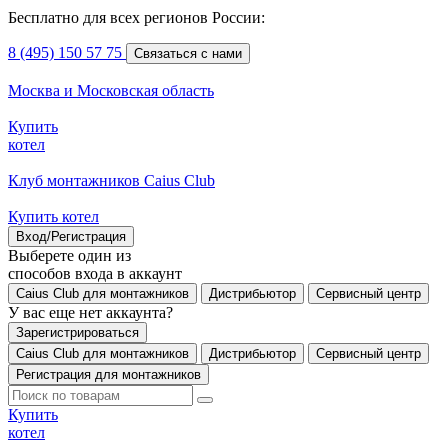
Бесплатно для всех регионов России:
8 (495) 150 57 75
Связаться с нами
Москва и Московская область
Купить
котел
Клуб монтажников Caius Club
Купить котел
Вход/Регистрация
Выберете один из
способов входа в аккаунт
Caius Club для монтажников
Дистрибьютор
Сервисный центр
У вас еще нет аккаунта?
Зарегистрироваться
Caius Club для монтажников
Дистрибьютор
Сервисный центр
Регистрация для монтажников
Купить
котел