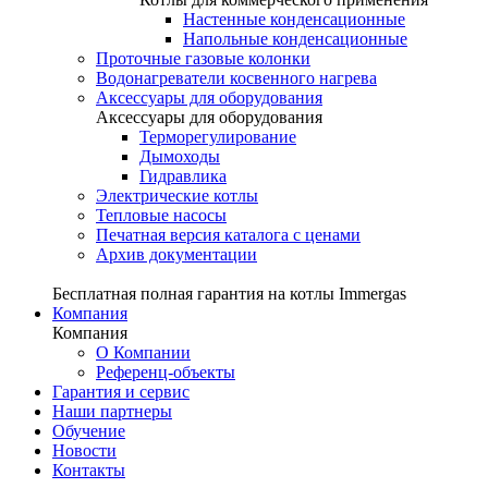
Настенные конденсационные
Напольные конденсационные
Проточные газовые колонки
Водонагреватели косвенного нагрева
Аксессуары для оборудования
Аксессуары для оборудования
Терморегулирование
Дымоходы
Гидравлика
Электрические котлы
Тепловые насосы
Печатная версия каталога с ценами
Архив документации
Бесплатная полная гарантия на котлы Immergas
Компания
Компания
О Компании
Референц-объекты
Гарантия и сервис
Наши партнеры
Обучение
Новости
Контакты