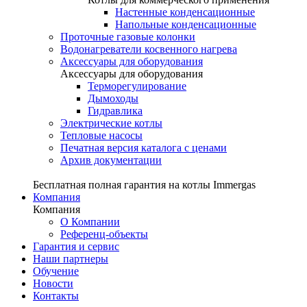
Настенные конденсационные
Напольные конденсационные
Проточные газовые колонки
Водонагреватели косвенного нагрева
Аксессуары для оборудования
Аксессуары для оборудования
Терморегулирование
Дымоходы
Гидравлика
Электрические котлы
Тепловые насосы
Печатная версия каталога с ценами
Архив документации
Бесплатная полная гарантия на котлы Immergas
Компания
Компания
О Компании
Референц-объекты
Гарантия и сервис
Наши партнеры
Обучение
Новости
Контакты