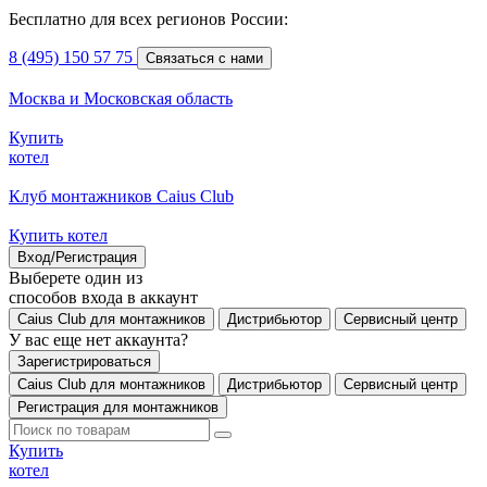
Бесплатно для всех регионов России:
8 (495) 150 57 75
Связаться с нами
Москва и Московская область
Купить
котел
Клуб монтажников Caius Club
Купить котел
Вход/Регистрация
Выберете один из
способов входа в аккаунт
Caius Club для монтажников
Дистрибьютор
Сервисный центр
У вас еще нет аккаунта?
Зарегистрироваться
Caius Club для монтажников
Дистрибьютор
Сервисный центр
Регистрация для монтажников
Купить
котел