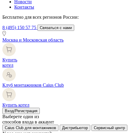
Новости
Контакты
Бесплатно для всех регионов России:
8 (495) 150 57 75
Связаться с нами
Москва и Московская область
Купить
котел
Клуб монтажников Caius Club
Купить котел
Вход/Регистрация
Выберете один из
способов входа в аккаунт
Caius Club для монтажников
Дистрибьютор
Сервисный центр