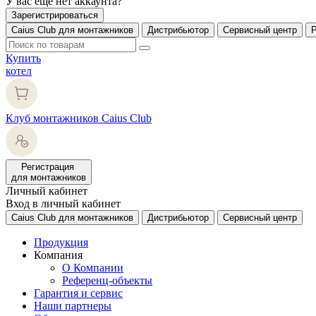
У вас еще нет аккаунта?
Зарегистрироваться
Caius Club для монтажников
Дистрибьютор
Сервисный центр
Купить
котел
Клуб монтажников Caius Club
Регистрация
для монтажников
Личный кабинет
Вход в личный кабинет
Caius Club для монтажников
Дистрибьютор
Сервисный центр
Продукция
Компания
О Компании
Референц-объекты
Гарантия и сервис
Наши партнеры