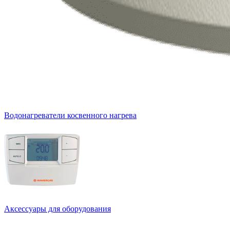
Водонагреватели косвенного нагрева
Аксессуары для оборудования