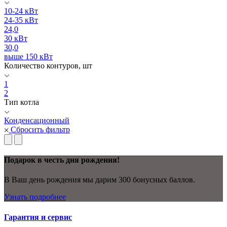
10-24 кВт
24-35 кВт
24,0
30 кВт
30,0
выше 150 кВт
Количество контуров, шт
1
2
Тип котла
Конденсационный
Сбросить фильтр
Подарок в честь дня рождения!
В Ваш день рождения мы дарим 300 бонусных баллов.
Узнать подробнее
Гарантия и сервис