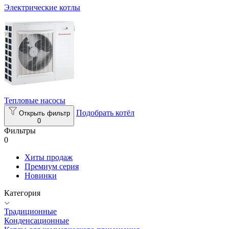
Электрические котлы
Тепловые насосы
Подобрать котёл
Открыть фильтр
0
Фильтры
0
Хиты продаж
Премиум серия
Новинки
Категория
Традиционные
Конденсационные