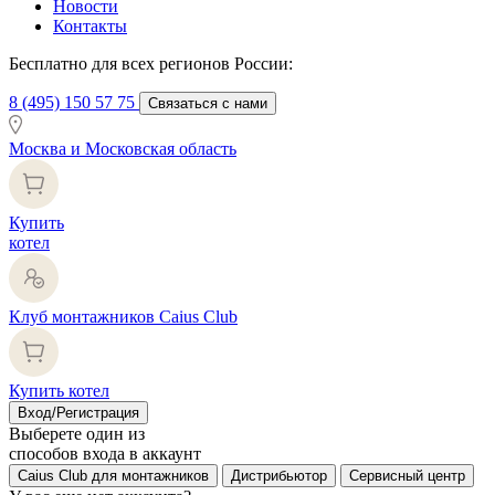
Новости
Контакты
Бесплатно для всех регионов России:
8 (495) 150 57 75
Связаться с нами
Москва и Московская область
Купить
котел
Клуб монтажников Caius Club
Купить котел
Вход/Регистрация
Выберете один из
способов входа в аккаунт
Caius Club для монтажников
Дистрибьютор
Сервисный центр