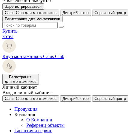
У вас еще нет аккаунта?
Зарегистрироваться
Caius Club для монтажников
Дистрибьютор
Сервисный центр
Регистрация для монтажников
Купить
котел
Клуб монтажников Caius Club
Регистрация
для монтажников
Личный кабинет
Вход в личный кабинет
Caius Club для монтажников
Дистрибьютор
Сервисный центр
Продукция
Компания
О Компании
Референц-объекты
Гарантия и сервис