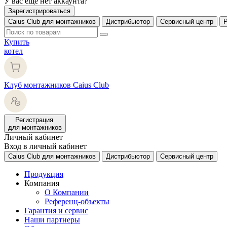
У вас еще нет аккаунта?
Зарегистрироваться
Caius Club для монтажников
Дистрибьютор
Сервисный центр
Купить
котел
Клуб монтажников Caius Club
Регистрация
для монтажников
Личный кабинет
Вход в личный кабинет
Caius Club для монтажников
Дистрибьютор
Сервисный центр
Продукция
Компания
О Компании
Референц-объекты
Гарантия и сервис
Наши партнеры