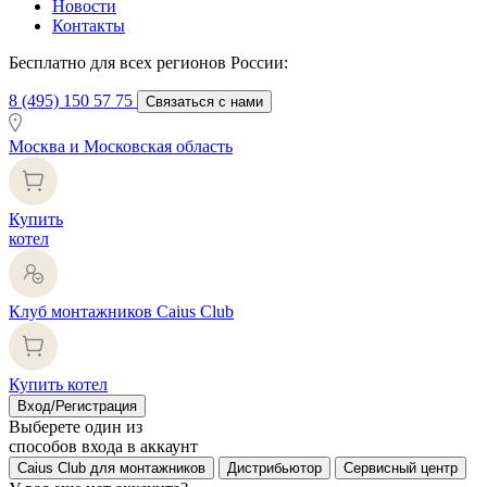
Новости
Контакты
Бесплатно для всех регионов России:
8 (495) 150 57 75
Связаться с нами
Москва и Московская область
Купить
котел
Клуб монтажников Caius Club
Купить котел
Вход/Регистрация
Выберете один из
способов входа в аккаунт
Caius Club для монтажников
Дистрибьютор
Сервисный центр