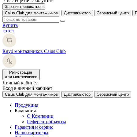
У вас еще нет аккаунта?
Зарегистрироваться
Caius Club для монтажников
Дистрибьютор
Сервисный центр
Купить
котел
Клуб монтажников Caius Club
Регистрация
для монтажников
Личный кабинет
Вход в личный кабинет
Caius Club для монтажников
Дистрибьютор
Сервисный центр
Продукция
Компания
О Компании
Референц-объекты
Гарантия и сервис
Наши партнеры