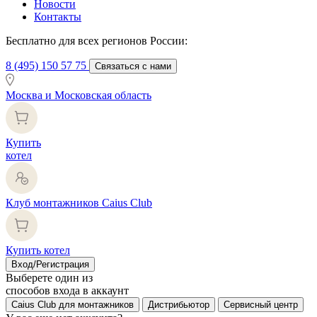
Новости
Контакты
Бесплатно для всех регионов России:
8 (495) 150 57 75
Связаться с нами
Москва и Московская область
Купить
котел
Клуб монтажников Caius Club
Купить котел
Вход/Регистрация
Выберете один из
способов входа в аккаунт
Caius Club для монтажников
Дистрибьютор
Сервисный центр