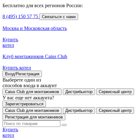
Бесплатно для всех регионов России:
8 (495) 150 57 75
Связаться с нами
Москва и Московская область
Купить
котел
Клуб монтажников Caius Club
Купить котел
Вход/Регистрация
Выберете один из
способов входа в аккаунт
Caius Club для монтажников
Дистрибьютор
Сервисный центр
У вас еще нет аккаунта?
Зарегистрироваться
Caius Club для монтажников
Дистрибьютор
Сервисный центр
Регистрация для монтажников
Купить
котел