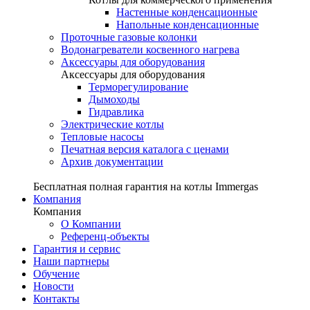
Настенные конденсационные
Напольные конденсационные
Проточные газовые колонки
Водонагреватели косвенного нагрева
Аксессуары для оборудования
Аксессуары для оборудования
Терморегулирование
Дымоходы
Гидравлика
Электрические котлы
Тепловые насосы
Печатная версия каталога с ценами
Архив документации
Бесплатная полная гарантия на котлы Immergas
Компания
Компания
О Компании
Референц-объекты
Гарантия и сервис
Наши партнеры
Обучение
Новости
Контакты