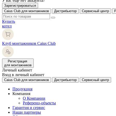
У вас еще нет аккаунта?
Зарегистрироваться
Caius Club для монтажников
Дистрибьютор
Сервисный центр
Купить
котел
Клуб монтажников Caius Club
Регистрация
для монтажников
Личный кабинет
Вход в личный кабинет
Caius Club для монтажников
Дистрибьютор
Сервисный центр
Продукция
Компания
О Компании
Референц-объекты
Гарантия и сервис
Наши партнеры