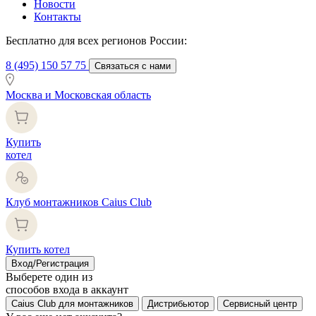
Новости
Контакты
Бесплатно для всех регионов России:
8 (495) 150 57 75
Связаться с нами
Москва и Московская область
Купить
котел
Клуб монтажников Caius Club
Купить котел
Вход/Регистрация
Выберете один из
способов входа в аккаунт
Caius Club для монтажников
Дистрибьютор
Сервисный центр