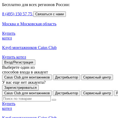
Бесплатно для всех регионов России:
8 (495) 150 57 75
Связаться с нами
Москва и Московская область
Купить
котел
Клуб монтажников Caius Club
Купить котел
Вход/Регистрация
Выберете один из
способов входа в аккаунт
Caius Club для монтажников
Дистрибьютор
Сервисный центр
У вас еще нет аккаунта?
Зарегистрироваться
Caius Club для монтажников
Дистрибьютор
Сервисный центр
Купить
котел
Клуб монтажников Caius Club