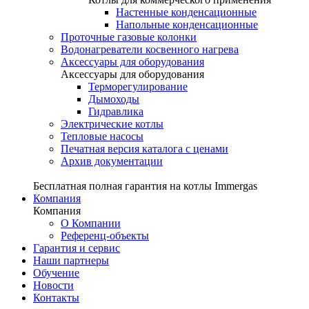
Настенные конденсационные
Напольные конденсационные
Проточные газовые колонки
Водонагреватели косвенного нагрева
Аксессуары для оборудования
Аксессуары для оборудования
Терморегулирование
Дымоходы
Гидравлика
Электрические котлы
Тепловые насосы
Печатная версия каталога с ценами
Архив документации
Бесплатная полная гарантия на котлы Immergas
Компания
Компания
О Компании
Референц-объекты
Гарантия и сервис
Наши партнеры
Обучение
Новости
Контакты