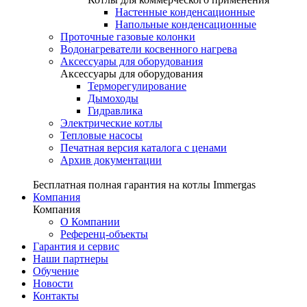
Настенные конденсационные
Напольные конденсационные
Проточные газовые колонки
Водонагреватели косвенного нагрева
Аксессуары для оборудования
Аксессуары для оборудования
Терморегулирование
Дымоходы
Гидравлика
Электрические котлы
Тепловые насосы
Печатная версия каталога с ценами
Архив документации
Бесплатная полная гарантия на котлы Immergas
Компания
Компания
О Компании
Референц-объекты
Гарантия и сервис
Наши партнеры
Обучение
Новости
Контакты