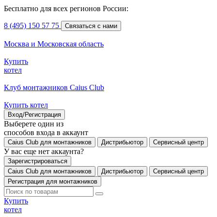
Бесплатно для всех регионов России:
8 (495) 150 57 75
Связаться с нами
Москва и Московская область
Купить
котел
Клуб монтажников Caius Club
Купить котел
Вход/Регистрация
Выберете один из
способов входа в аккаунт
Caius Club для монтажников
Дистрибьютор
Сервисный центр
У вас еще нет аккаунта?
Зарегистрироваться
Caius Club для монтажников
Дистрибьютор
Сервисный центр
Регистрация для монтажников
Купить
котел