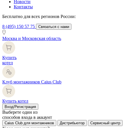
Новости
Контакты
Бесплатно для всех регионов России:
8 (495) 150 57 75
Связаться с нами
Москва и Московская область
Купить
котел
Клуб монтажников Caius Club
Купить котел
Вход/Регистрация
Выберете один из
способов входа в аккаунт
Caius Club для монтажников
Дистрибьютор
Сервисный центр