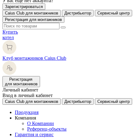
У вас еще нет аккаунта?
Зарегистрироваться
Caius Club для монтажников
Дистрибьютор
Сервисный центр
Регистрация для монтажников
Купить
котел
Клуб монтажников Caius Club
Регистрация
для монтажников
Личный кабинет
Вход в личный кабинет
Caius Club для монтажников
Дистрибьютор
Сервисный центр
Продукция
Компания
О Компании
Референц-объекты
Гарантия и сервис