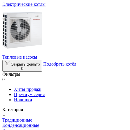
Электрические котлы
Тепловые насосы
Подобрать котёл
Открыть фильтр
0
Фильтры
0
Хиты продаж
Премиум серия
Новинки
Категория
Традиционные
Конденсационные