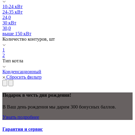
10-24 кВт
24-35 кВт
24,0
30 кВт
30,0
выше 150 кВт
Количество контуров, шт
1
2
Тип котла
Конденсационный
Сбросить фильтр
Подарок в честь дня рождения!
В Ваш день рождения мы дарим 300 бонусных баллов.
Узнать подробнее
Гарантия и сервис