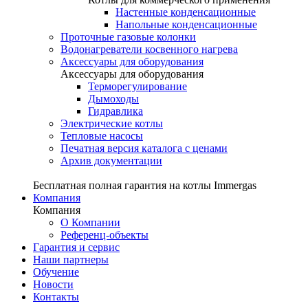
Настенные конденсационные
Напольные конденсационные
Проточные газовые колонки
Водонагреватели косвенного нагрева
Аксессуары для оборудования
Аксессуары для оборудования
Терморегулирование
Дымоходы
Гидравлика
Электрические котлы
Тепловые насосы
Печатная версия каталога с ценами
Архив документации
Бесплатная полная гарантия на котлы Immergas
Компания
Компания
О Компании
Референц-объекты
Гарантия и сервис
Наши партнеры
Обучение
Новости
Контакты