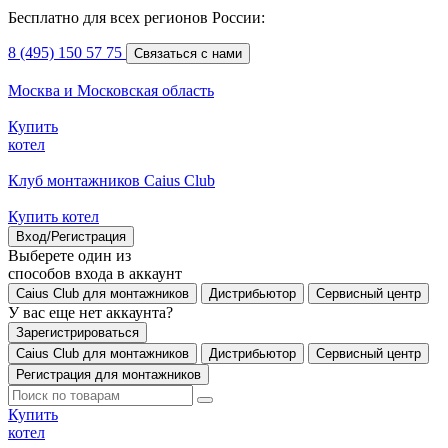
Бесплатно для всех регионов России:
8 (495) 150 57 75
Связаться с нами
Москва и Московская область
Купить
котел
Клуб монтажников Caius Club
Купить котел
Вход/Регистрация
Выберете один из
способов входа в аккаунт
Caius Club для монтажников
Дистрибьютор
Сервисный центр
У вас еще нет аккаунта?
Зарегистрироваться
Caius Club для монтажников
Дистрибьютор
Сервисный центр
Регистрация для монтажников
Купить
котел