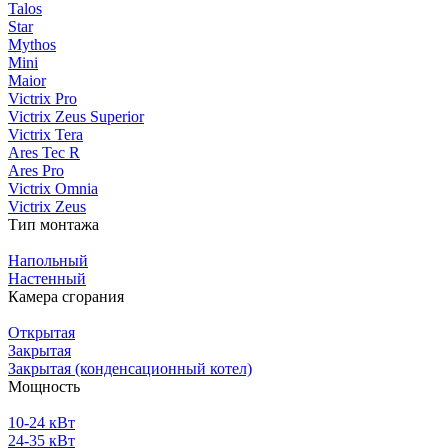
Talos
Star
Mythos
Mini
Maior
Victrix Pro
Victrix Zeus Superior
Victrix Tera
Ares Tec R
Ares Pro
Victrix Omnia
Victrix Zeus
Тип монтажа
Напольный
Настенный
Камера сгорания
Открытая
Закрытая
Закрытая (конденсационный котел)
Мощность
10-24 кВт
24-35 кВт