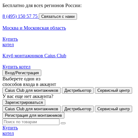
Бесплатно для всех регионов России:
8 (495) 150 57 75
Связаться с нами
Москва и Московская область
Купить
котел
Клуб монтажников Caius Club
Купить котел
Вход/Регистрация
Выберете один из
способов входа в аккаунт
Caius Club для монтажников
Дистрибьютор
Сервисный центр
У вас еще нет аккаунта?
Зарегистрироваться
Caius Club для монтажников
Дистрибьютор
Сервисный центр
Регистрация для монтажников
Купить
котел