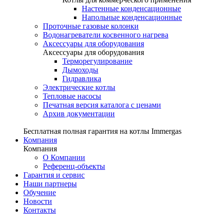
Настенные конденсационные
Напольные конденсационные
Проточные газовые колонки
Водонагреватели косвенного нагрева
Аксессуары для оборудования
Аксессуары для оборудования
Терморегулирование
Дымоходы
Гидравлика
Электрические котлы
Тепловые насосы
Печатная версия каталога с ценами
Архив документации
Бесплатная полная гарантия на котлы Immergas
Компания
Компания
О Компании
Референц-объекты
Гарантия и сервис
Наши партнеры
Обучение
Новости
Контакты