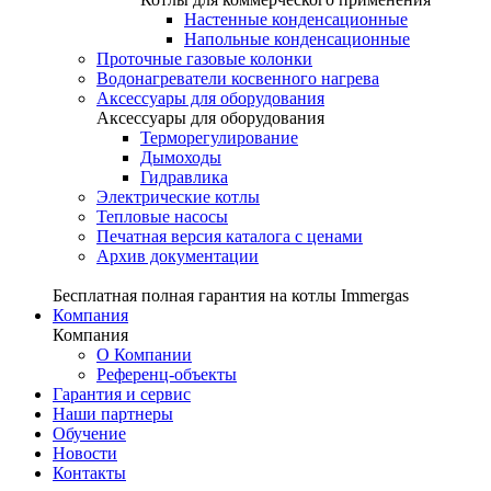
Настенные конденсационные
Напольные конденсационные
Проточные газовые колонки
Водонагреватели косвенного нагрева
Аксессуары для оборудования
Аксессуары для оборудования
Терморегулирование
Дымоходы
Гидравлика
Электрические котлы
Тепловые насосы
Печатная версия каталога с ценами
Архив документации
Бесплатная полная гарантия на котлы Immergas
Компания
Компания
О Компании
Референц-объекты
Гарантия и сервис
Наши партнеры
Обучение
Новости
Контакты