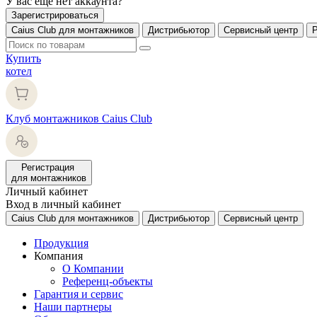
У вас еще нет аккаунта?
Зарегистрироваться
Caius Club для монтажников
Дистрибьютор
Сервисный центр
Купить
котел
Клуб монтажников Caius Club
Регистрация
для монтажников
Личный кабинет
Вход в личный кабинет
Caius Club для монтажников
Дистрибьютор
Сервисный центр
Продукция
Компания
О Компании
Референц-объекты
Гарантия и сервис
Наши партнеры