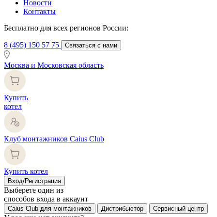
Новости
Контакты
Бесплатно для всех регионов России:
8 (495) 150 57 75
Связаться с нами
Москва и Московская область
Купить
котел
Клуб монтажников Caius Club
Купить котел
Вход/Регистрация
Выберете один из
способов входа в аккаунт
Caius Club для монтажников
Дистрибьютор
Сервисный центр