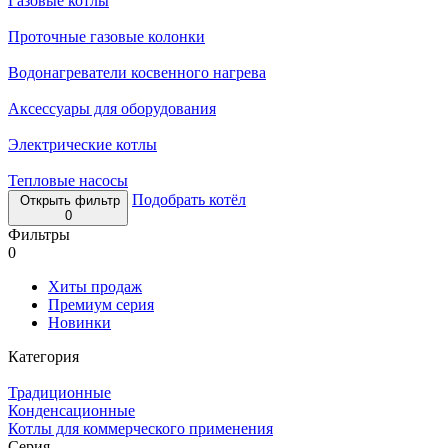
Газовые котлы
Проточные газовые колонки
Водонагреватели косвенного нагрева
Аксессуары для оборудования
Электрические котлы
Тепловые насосы
Подобрать котёл
Открыть фильтр
0
Фильтры
0
Хиты продаж
Премиум серия
Новинки
Категория
Традиционные
Конденсационные
Котлы для коммерческого применения
Серия