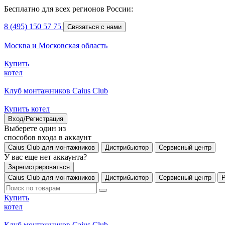
Бесплатно для всех регионов России:
8 (495) 150 57 75
Связаться с нами
Москва и Московская область
Купить
котел
Клуб монтажников Caius Club
Купить котел
Вход/Регистрация
Выберете один из
способов входа в аккаунт
Caius Club для монтажников
Дистрибьютор
Сервисный центр
У вас еще нет аккаунта?
Зарегистрироваться
Caius Club для монтажников
Дистрибьютор
Сервисный центр
Купить
котел
Клуб монтажников Caius Club