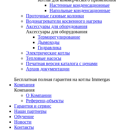
Настенные конденсационные
Напольные конденсационные
Проточные газовые колонки
Водонагреватели косвенного нагрева
Аксессуары для оборудования
Аксессуары для оборудования
Терморегулирование
Дымоходы
Гидравлика
Электрические котлы
Тепловые насосы
Печатная версия каталога с ценами
Архив документации
Бесплатная полная гарантия на котлы Immergas
Компания
Компания
О Компании
Референц-объекты
Гарантия и сервис
Наши партнеры
Обучение
Новости
Контакты