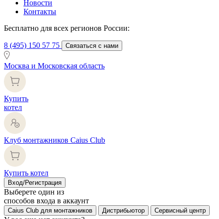
Новости
Контакты
Бесплатно для всех регионов России:
8 (495) 150 57 75
Связаться с нами
Москва и Московская область
Купить
котел
Клуб монтажников Caius Club
Купить котел
Вход/Регистрация
Выберете один из
способов входа в аккаунт
Caius Club для монтажников
Дистрибьютор
Сервисный центр