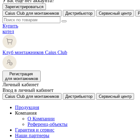
У вас еще нет аккаунта?
Зарегистрироваться
Caius Club для монтажников
Дистрибьютор
Сервисный центр
Купить
котел
Клуб монтажников Caius Club
Регистрация
для монтажников
Личный кабинет
Вход в личный кабинет
Caius Club для монтажников
Дистрибьютор
Сервисный центр
Продукция
Компания
О Компании
Референц-объекты
Гарантия и сервис
Наши партнеры