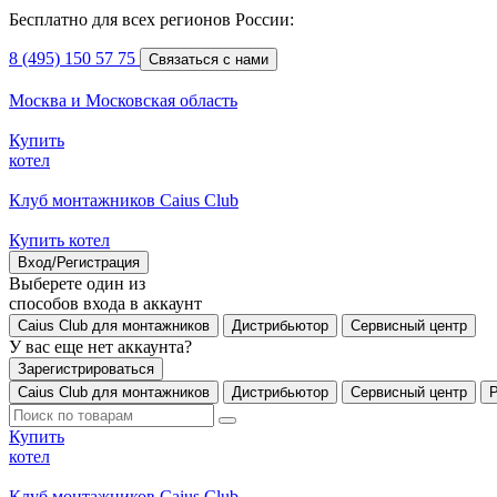
Бесплатно для всех регионов России:
8 (495) 150 57 75
Связаться с нами
Москва и Московская область
Купить
котел
Клуб монтажников Caius Club
Купить котел
Вход/Регистрация
Выберете один из
способов входа в аккаунт
Caius Club для монтажников
Дистрибьютор
Сервисный центр
У вас еще нет аккаунта?
Зарегистрироваться
Caius Club для монтажников
Дистрибьютор
Сервисный центр
Купить
котел
Клуб монтажников Caius Club