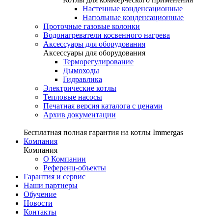
Настенные конденсационные
Напольные конденсационные
Проточные газовые колонки
Водонагреватели косвенного нагрева
Аксессуары для оборудования
Аксессуары для оборудования
Терморегулирование
Дымоходы
Гидравлика
Электрические котлы
Тепловые насосы
Печатная версия каталога с ценами
Архив документации
Бесплатная полная гарантия на котлы Immergas
Компания
Компания
О Компании
Референц-объекты
Гарантия и сервис
Наши партнеры
Обучение
Новости
Контакты