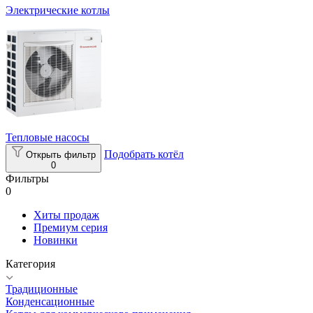
Электрические котлы
Тепловые насосы
Подобрать котёл
Открыть фильтр
0
Фильтры
0
Хиты продаж
Премиум серия
Новинки
Категория
Традиционные
Конденсационные