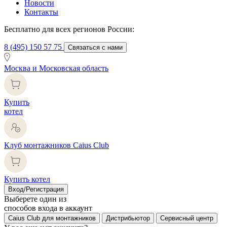
Новости
Контакты
Бесплатно для всех регионов России:
8 (495) 150 57 75
Связаться с нами
Москва и Московская область
Купить
котел
Клуб монтажников Caius Club
Купить котел
Вход/Регистрация
Выберете один из
способов входа в аккаунт
Caius Club для монтажников
Дистрибьютор
Сервисный центр