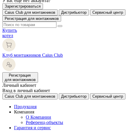
У вас еще нет аккаунта?
Зарегистрироваться
Caius Club для монтажников
Дистрибьютор
Сервисный центр
Регистрация для монтажников
Купить
котел
Клуб монтажников Caius Club
Регистрация
для монтажников
Личный кабинет
Вход в личный кабинет
Caius Club для монтажников
Дистрибьютор
Сервисный центр
Продукция
Компания
О Компании
Референц-объекты
Гарантия и сервис