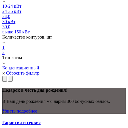
10-24 кВт
24-35 кВт
24,0
30 кВт
30,0
выше 150 кВт
Количество контуров, шт
1
2
Тип котла
Конденсационный
Сбросить фильтр
Подарок в честь дня рождения!
В Ваш день рождения мы дарим 300 бонусных баллов.
Узнать подробнее
Гарантия и сервис