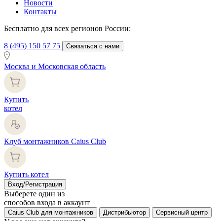
Новости
Контакты
Бесплатно для всех регионов России:
8 (495) 150 57 75
Связаться с нами
Москва и Московская область
Купить
котел
Клуб монтажников Caius Club
Купить котел
Вход/Регистрация
Выберете один из
способов входа в аккаунт
Caius Club для монтажников
Дистрибьютор
Сервисный центр