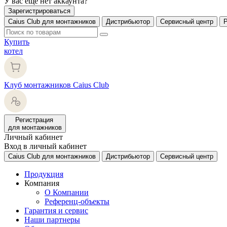
У вас еще нет аккаунта?
Зарегистрироваться
Caius Club для монтажников
Дистрибьютор
Сервисный центр
Купить
котел
Клуб монтажников Caius Club
Регистрация
для монтажников
Личный кабинет
Вход в личный кабинет
Caius Club для монтажников
Дистрибьютор
Сервисный центр
Продукция
Компания
О Компании
Референц-объекты
Гарантия и сервис
Наши партнеры