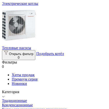
Электрические котлы
Тепловые насосы
Подобрать котёл
Открыть фильтр
0
Фильтры
0
Хиты продаж
Премиум серия
Новинки
Категория
Традиционные
Конденсационные