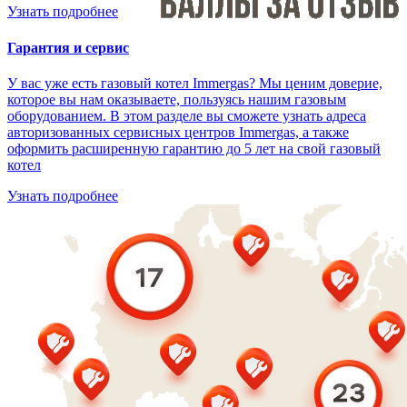
Узнать подробнее
Гарантия и сервис
У вас уже есть газовый котел Immergas? Мы ценим доверие,
которое вы нам оказываете, пользуясь нашим газовым
оборудованием. В этом разделе вы сможете узнать адреса
авторизованных сервисных центров Immergas, а также
оформить расширенную гарантию до 5 лет на свой газовый
котел
Узнать подробнее