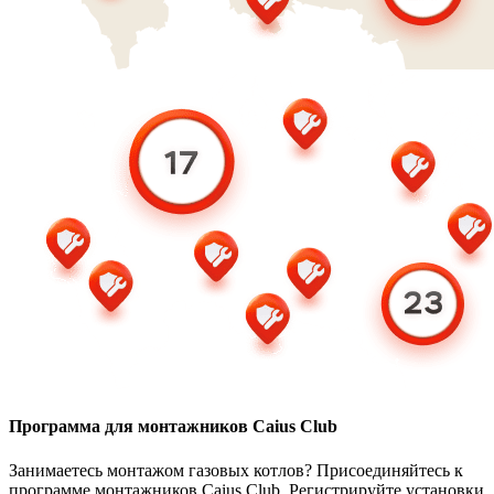
Программа для монтажников Caius Club
Занимаетесь монтажом газовых котлов? Присоединяйтесь к
программе монтажников Caius Club. Регистрируйте установки