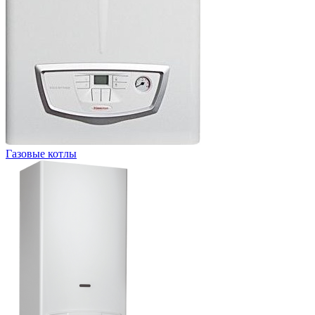
Газовые котлы