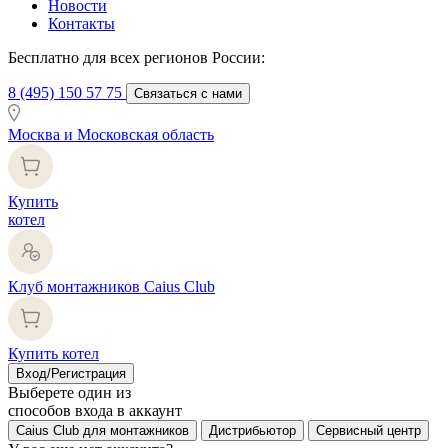
Новости
Контакты
Бесплатно для всех регионов России:
8 (495) 150 57 75
Связаться с нами
Москва и Московская область
Купить
котел
Клуб монтажников Caius Club
Купить котел
Вход/Регистрация
Выберете один из
способов входа в аккаунт
Caius Club для монтажников
Дистрибьютор
Сервисный центр