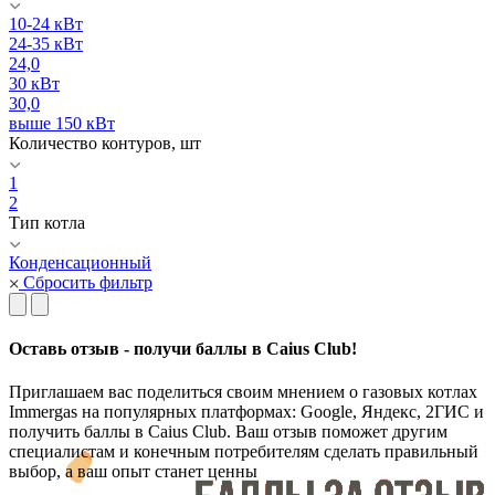
10-24 кВт
24-35 кВт
24,0
30 кВт
30,0
выше 150 кВт
Количество контуров, шт
1
2
Тип котла
Конденсационный
Сбросить фильтр
Оставь отзыв - получи баллы в Caius Club!
Приглашаем вас поделиться своим мнением о газовых котлах
Immergas на популярных платформах: Google, Яндекс, 2ГИС и
получить баллы в Caius Club. Ваш отзыв поможет другим
специалистам и конечным потребителям сделать правильный
выбор, а ваш опыт станет ценны