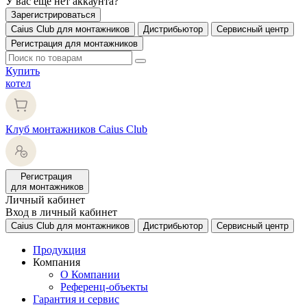
У вас еще нет аккаунта?
Зарегистрироваться
Caius Club для монтажников
Дистрибьютор
Сервисный центр
Регистрация для монтажников
Купить
котел
Клуб монтажников Caius Club
Регистрация
для монтажников
Личный кабинет
Вход в личный кабинет
Caius Club для монтажников
Дистрибьютор
Сервисный центр
Продукция
Компания
О Компании
Референц-объекты
Гарантия и сервис