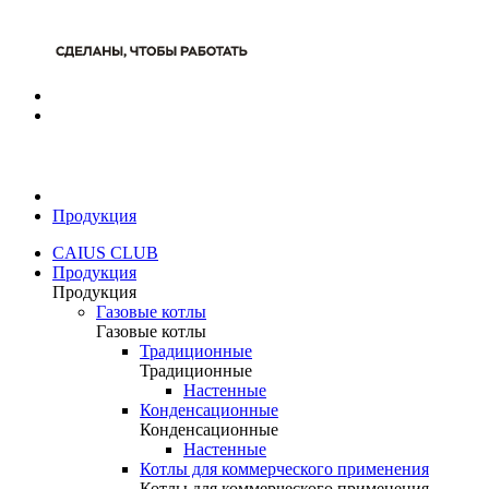
Продукция
CAIUS CLUB
Продукция
Продукция
Газовые котлы
Газовые котлы
Традиционные
Традиционные
Настенные
Конденсационные
Конденсационные
Настенные
Котлы для коммерческого применения
Котлы для коммерческого применения