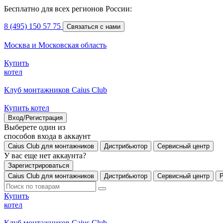
Бесплатно для всех регионов России:
8 (495) 150 57 75
Связаться с нами
Москва и Московская область
Купить
котел
Клуб монтажников Caius Club
Купить котел
Вход/Регистрация
Выберете один из
способов входа в аккаунт
Caius Club для монтажников
Дистрибьютор
Сервисный центр
У вас еще нет аккаунта?
Зарегистрироваться
Caius Club для монтажников
Дистрибьютор
Сервисный центр
Купить
котел
Клуб монтажников Caius Club