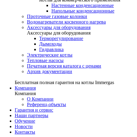
Настенные конденсационные
Напольные конденсационные
Проточные газовые колонки
Водонагреватели косвенного нагрева
Аксессуары для оборудования
Аксессуары для оборудования
Терморегулирование
Дымоходы
Гидравлика
Электрические котлы
Тепловые насосы
Печатная версия каталога с ценами
Архив документации
Бесплатная полная гарантия на котлы Immergas
Компания
Компания
О Компании
Референц-объекты
Гарантия и сервис
Наши партнеры
Обучение
Новости
Контакты