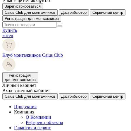
У вас еще нет аккаунта?
Зарегистрироваться
Caius Club для монтажников
Дистрибьютор
Сервисный центр
Регистрация для монтажников
Купить
котел
Клуб монтажников Caius Club
Регистрация
для монтажников
Личный кабинет
Вход в личный кабинет
Caius Club для монтажников
Дистрибьютор
Сервисный центр
Продукция
Компания
О Компании
Референц-объекты
Гарантия и сервис