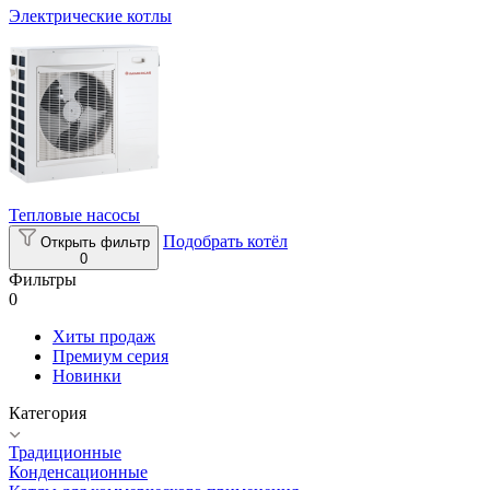
Электрические котлы
Тепловые насосы
Подобрать котёл
Открыть фильтр
0
Фильтры
0
Хиты продаж
Премиум серия
Новинки
Категория
Традиционные
Конденсационные