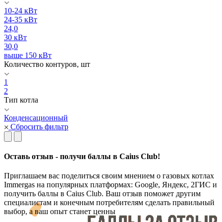
10-24 кВт
24-35 кВт
24,0
30 кВт
30,0
выше 150 кВт
Количество контуров, шт
1
2
Тип котла
Конденсационный
Сбросить фильтр
Оставь отзыв - получи баллы в Caius Club!
Приглашаем вас поделиться своим мнением о газовых котлах
Immergas на популярных платформах: Google, Яндекс, 2ГИС и
получить баллы в Caius Club. Ваш отзыв поможет другим
специалистам и конечным потребителям сделать правильный
выбор, а ваш опыт станет ценны