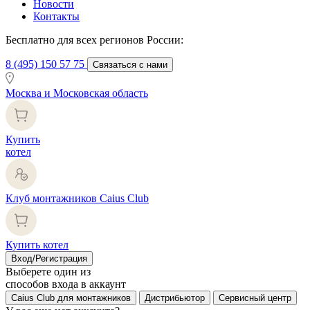
Новости
Контакты
Бесплатно для всех регионов России:
8 (495) 150 57 75
Связаться с нами
Москва и Московская область
Купить
котел
Клуб монтажников Caius Club
Купить котел
Вход/Регистрация
Выберете один из
способов входа в аккаунт
Caius Club для монтажников
Дистрибьютор
Сервисный центр