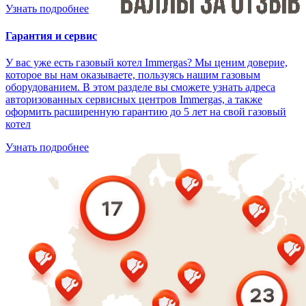
Узнать подробнее
Гарантия и сервис
У вас уже есть газовый котел Immergas? Мы ценим доверие,
которое вы нам оказываете, пользуясь нашим газовым
оборудованием. В этом разделе вы сможете узнать адреса
авторизованных сервисных центров Immergas, а также
оформить расширенную гарантию до 5 лет на свой газовый
котел
Узнать подробнее