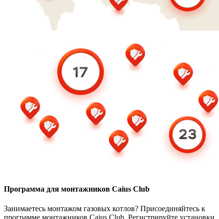
Программа для монтажников Caius Club
Занимаетесь монтажом газовых котлов? Присоединяйтесь к
программе монтажников Caius Club. Регистрируйте установки