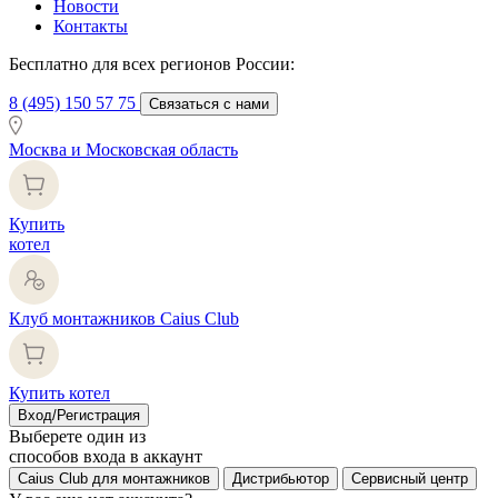
Новости
Контакты
Бесплатно для всех регионов России:
8 (495) 150 57 75
Связаться с нами
Москва и Московская область
Купить
котел
Клуб монтажников Caius Club
Купить котел
Вход/Регистрация
Выберете один из
способов входа в аккаунт
Caius Club для монтажников
Дистрибьютор
Сервисный центр