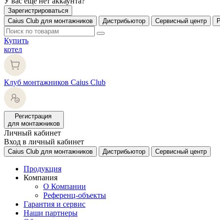
У вас еще нет аккаунта?
Зарегистрироваться
Caius Club для монтажников
Дистрибьютор
Сервисный центр
Купить
котел
Клуб монтажников Caius Club
Регистрация
для монтажников
Личный кабинет
Вход в личный кабинет
Caius Club для монтажников
Дистрибьютор
Сервисный центр
Продукция
Компания
О Компании
Референц-объекты
Гарантия и сервис
Наши партнеры