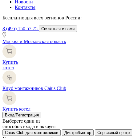
Новости
Контакты
Бесплатно для всех регионов России:
8 (495) 150 57 75
Связаться с нами
Москва и Московская область
Купить
котел
Клуб монтажников Caius Club
Купить котел
Вход/Регистрация
Выберете один из
способов входа в аккаунт
Caius Club для монтажников
Дистрибьютор
Сервисный центр