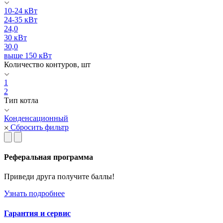
10-24 кВт
24-35 кВт
24,0
30 кВт
30,0
выше 150 кВт
Количество контуров, шт
1
2
Тип котла
Конденсационный
Сбросить фильтр
Реферальная программа
Приведи друга получите баллы!
Узнать подробнее
Гарантия и сервис