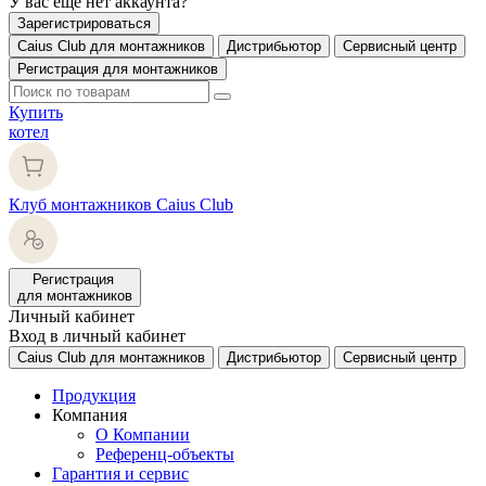
У вас еще нет аккаунта?
Зарегистрироваться
Caius Club для монтажников
Дистрибьютор
Сервисный центр
Регистрация для монтажников
Купить
котел
Клуб монтажников Caius Club
Регистрация
для монтажников
Личный кабинет
Вход в личный кабинет
Caius Club для монтажников
Дистрибьютор
Сервисный центр
Продукция
Компания
О Компании
Референц-объекты
Гарантия и сервис