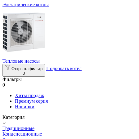
Электрические котлы
Тепловые насосы
Подобрать котёл
Открыть фильтр
0
Фильтры
0
Хиты продаж
Премиум серия
Новинки
Категория
Традиционные
Конденсационные